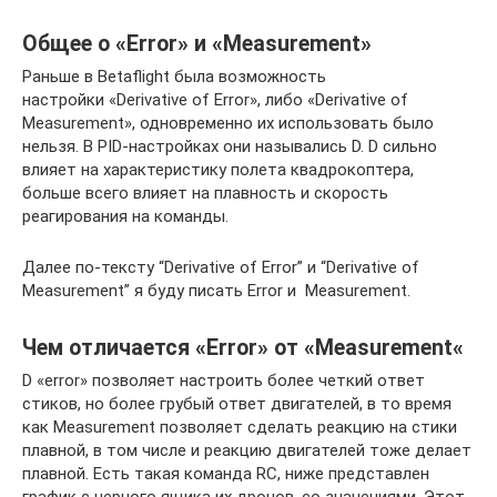
Общее о «Error» и «Measurement»
Раньше в Betaflight была возможность
настройки
«Derivative of Error», либо «Derivative of
Measurement», одновременно их использовать было
нельзя. В PID-настройках они назывались D. D сильно
влияет на характеристику полета квадрокоптера,
больше всего влияет на плавность и скорость
реагирования на команды.
Далее по-тексту “Derivative of Error” и “Derivative of
Measurement” я буду писать Error и Measurement.
Чем отличается «Error» от «
Measurement
«
D «error» позволяет настроить более четкий ответ
стиков, но более грубый ответ двигателей, в то время
как
Measurement позволяет сделать реакцию на стики
плавной, в том числе и реакцию двигателей тоже делает
плавной. Есть такая команда RC, ниже представлен