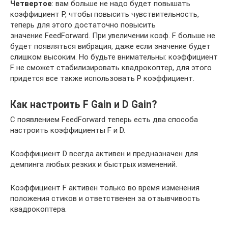
Четвертое
: вам больше не надо будет повышать
коэффициент Р, чтобы повысить чувствительность,
теперь для этого достаточно повысить
значение FeedForward. При увеличении коэф. F больше не
будет появляться вибрация, даже если значение будет
слишком высоким. Но будьте внимательны: коэффициент
F не сможет стабилизировать квадрокоптер, для этого
придется все также использовать P коэффициент.
Как настроить F Gain и D Gain?
С появлением FeedForward теперь есть два способа
настроить коэффициенты F и D.
Коэффициент D всегда активен и предназначен для
демпинга любых резких и быстрых изменений.
Коэффициент F активен только во время изменения
положения стиков и ответственен за отзывчивость
квадрокоптера.