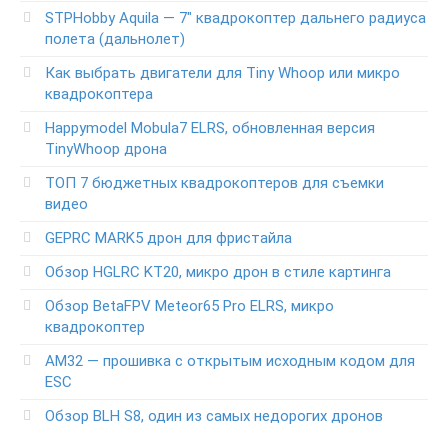
STPHobby Aquila — 7″ квадрокоптер дальнего радиуса
полета (дальнолет)
Как выбрать двигатели для Tiny Whoop или микро
квадрокоптера
Happymodel Mobula7 ELRS, обновленная версия
TinyWhoop дрона
ТОП 7 бюджетных квадрокоптеров для съемки
видео
GEPRC MARK5 дрон для фристайла
Обзор HGLRC KT20, микро дрон в стиле картинга
Обзор BetaFPV Meteor65 Pro ELRS, микро
квадрокоптер
АМ32 — прошивка с открытым исходным кодом для
ESC
Обзор BLH S8, один из самых недорогих дронов