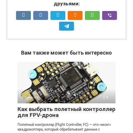
друзьями:
Вам также может быть интересно
Обучение
0
Как выбрать полетный контроллер
для FPV-дрона
Полетный контроллер (Flight Controller, FC) — это «мозг»
квадрокоптера, который обрабатывает данные с