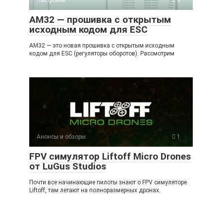
АМ32 — прошивка с открытым
исходным кодом для ESC
АМ32 — это новая прошивка с открытым исходным
кодом для ESC (регуляторы оборотов). Рассмотрим
Анонсы и обзоры
1
FPV симулятор Liftoff Micro Drones
от LuGus Studios
Почти все начинающие пилоты знают о FPV симуляторе
Liftoff, там летают на полноразмерных дронах.