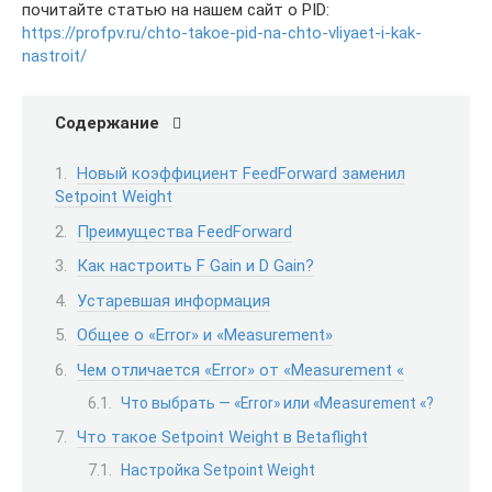
почитайте статью на нашем сайт о PID:
https://profpv.ru/chto-takoe-pid-na-chto-vliyaet-i-kak-
nastroit/
Содержание
Новый коэффициент FeedForward заменил
Setpoint Weight
Преимущества FeedForward
Как настроить F Gain и D Gain?
Устаревшая информация
Общее о «Error» и «Measurement»
Чем отличается «Error» от «Measurement «
Что выбрать — «Error» или «Measurement «?
Что такое Setpoint Weight в Betaflight
Настройка Setpoint Weight