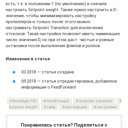
есть, т.е. в положении 1 (по умолчанию) и сначала
настроить Setpoint weight. Также нужно настроить и D-
значение, чтобы минимизировать настройку
пропеллеров и только после этого можно
настраивать Setpoint Transition для исключения
отскоков. Такая настройка позволит иметь наименьшее
число значения D, но при этом даст чистые и ровные
остановки после выполнения флипов и роллов.
Изменения в статье
:
03.2018 — статья создана
09.2018 — статья отредактирована, добавлена
информация о FeedForward
Betaflight PID
FeedForward
Setpoint Transition
Setpoint Weight
гайд
инструкция
настройки
Понравилась статья? Поделиться с