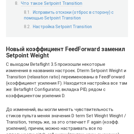
Что такое Setpoint Transition
Исправить отскоки (отброс в сторону) с
помощью Setpoint Transition
Настройка Setpoint Transition
Новый коэффициент FeedForward заменил
Setpoint Weight
С выходом Betaflight 3.5 произошли некоторые
изменения в названиях настроек. Dterm Setpoint Weight и
Transition (relaxation ratio) переименованы в FeedForward
(коэффициент усиления F). Находится настройка все там
же: Betaflight Configurator, вкладка PID, рядом с
коэффициентом усиления D.
До изменений, вы могли менять чувствительность
стиков пульта меняя значения
D term Set Weight Weight /
Transition, теперь же, за это отвечает F again (коэфф.
усиления), причем, можно настраивать все по