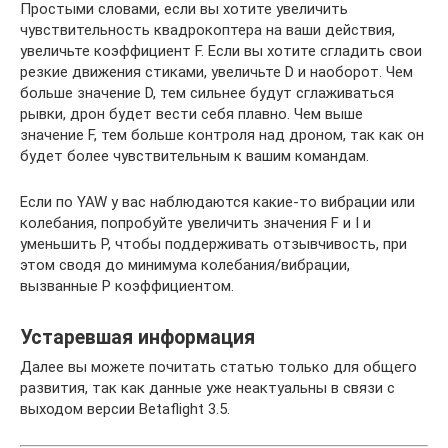
Простыми словами, если вы хотите увеличить
чувствительность квадрокоптера на ваши действия,
увеличьте коэффициент F. Если вы хотите сгладить свои
резкие движения стиками, увеличьте D и наоборот. Чем
больше значение D, тем сильнее будут сглаживаться
рывки, дрон будет вести себя плавно. Чем выше
значение F, тем больше контроля над дроном, так как он
будет более чувствительным к вашим командам.
Если по YAW у вас наблюдаются какие-то вибрации или
колебания, попробуйте увеличить значения F и I и
уменьшить P, чтобы поддерживать отзывчивость, при
этом сводя до минимума колебания/вибрации,
вызванные Р коэффициентом.
Устаревшая информация
Далее вы можете почитать статью только для общего
развития, так как данные уже неактуальны в связи с
выходом версии Betaflight 3.5.