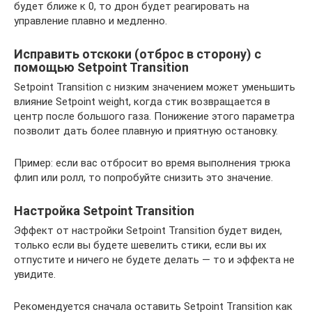
будет ближе к 0, то дрон будет реагировать на
управление плавно и медленно.
Исправить отскоки (отброс в сторону) с
помощью Setpoint Transition
Setpoint Transition с низким значением может уменьшить
влияние Setpoint weight, когда стик возвращается в
центр после большого газа. Понижение этого параметра
позволит дать более плавную и приятную остановку.
Пример: если вас отбросит во время выполнения трюка
флип или ролл, то попробуйте снизить это значение.
Настройка Setpoint Transition
Эффект от настройки Setpoint Transition будет виден,
только если вы будете шевелить стики, если вы их
отпустите и ничего не будете делать — то и эффекта не
увидите.
Рекомендуется сначала оставить Setpoint Transition как