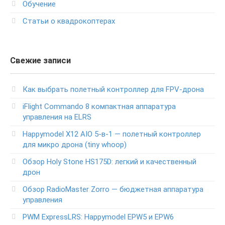
Обучение
Статьи о квадрокоптерах
Свежие записи
Как выбрать полетный контроллер для FPV-дрона
iFlight Commando 8 компактная аппаратура
управления на ELRS
Happymodel X12 AIO 5-в-1 — полетный контроллер
для микро дрона (tiny whoop)
Обзор Holy Stone HS175D: легкий и качественный
дрон
Обзор RadioMaster Zorro — бюджетная аппаратура
управления
PWM ExpressLRS: Happymodel EPW5 и EPW6