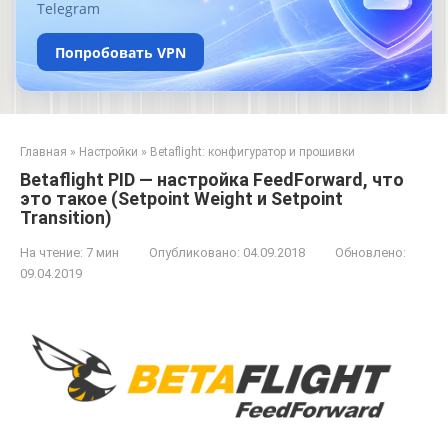
Telegram
Попробовать VPN
Главная
»
Настройки
»
Betaflight: конфигуратор и прошивки
Betaflight PID — настройка FeedForward, что
это такое (Setpoint Weight и Setpoint
Transition)
На чтение:
7 мин
Опубликовано:
04.09.2018
Обновлено:
09.04.2019