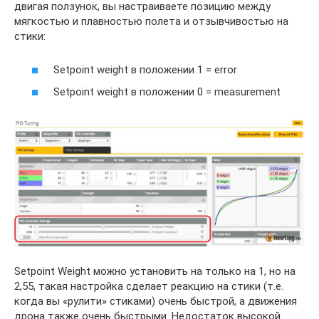
двигая ползунок, вы настраиваете позицию между
мягкостью и плавностью полета и отзывчивостью на
стики:
Setpoint weight в положении 1 = error
Setpoint weight в положении 0 = measurement
Setpoint Weight можно установить на только на 1, но на
2,55, такая настройка сделает реакцию на стики (т.е.
когда вы «рулити» стиками) очень быстрой, а движения
дрона также очень быстрыми. Недостаток высокой