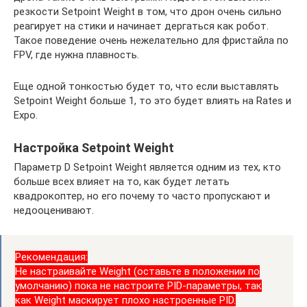
резкости Setpoint Weight в том, что дрон очень сильно
реагирует на стики и начинает дергаться как робот.
Такое поведение очень нежелательно для фристайла по
FPV, где нужна плавность.
Еще одной тонкостью будет то, что если выставлять
Setpoint Weight больше 1, то это будет влиять на Rates и
Expo.
Настройка Setpoint Weight
Параметр D Setpoint Weight является одним из тех, кто
больше всех влияет на то, как будет летать
квадрокоптер, но его почему то часто пропускают и
недооценивают.
Рекомендация:
Не настраивайте Weight (оставьте в положении по
умолчанию) пока не настроите PID-параметры, так
как Weight маскирует плохо настроенные PID.