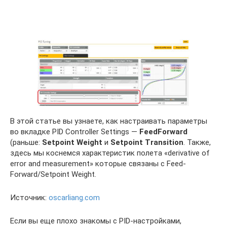
В этой статье вы узнаете, как настраивать параметры
во вкладке PID Controller Settings —
FeedForward
(раньше:
Setpoint Weight
и
Setpoint Transition
. Также,
здесь мы коснемся характеристик полета «derivative of
error and measurement» которые связаны с Feed-
Forward/Setpoint Weight.
Источник:
oscarliang.com
Если вы еще плохо знакомы с PID-настройками,