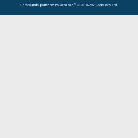
®
Community platform by XenForo
© 2010-2025 XenForo Ltd.