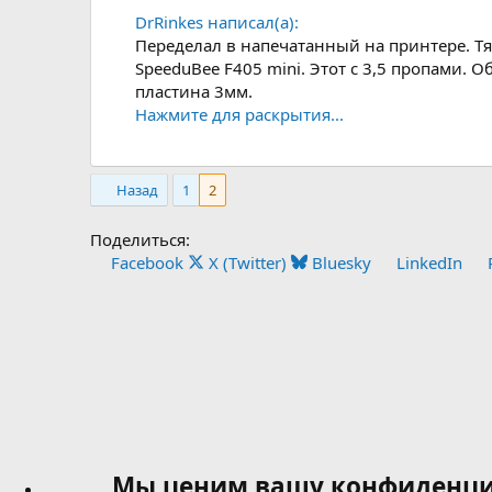
DrRinkes написал(а):
Переделал в напечатанный на принтере. Тяж
SpeeduBee F405 mini. Этот с 3,5 пропами.
пластина 3мм.
Нажмите для раскрытия...
Назад
1
2
Поделиться:
Facebook
X (Twitter)
Bluesky
LinkedIn
Мы ценим вашу конфиденци