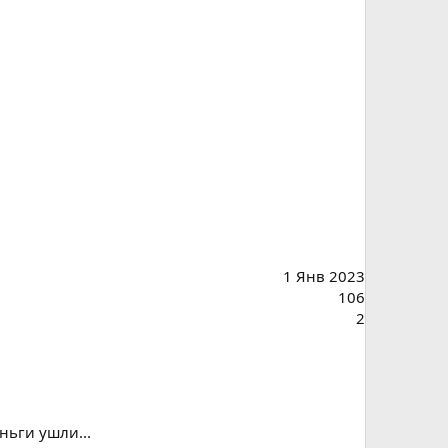
1 Янв 2023
106
2
ньги ушли...