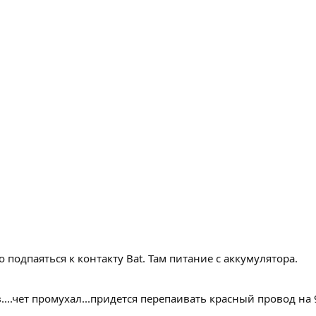
подпаяться к контакту Bat. Там питание с аккумулятора.
 в....чет промухал...придется перепаивать красный провод на 9