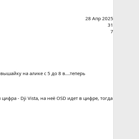
28 Апр 2025
31
7
ышайку на алике с 5 до 8 в....теперь
ифра - Dji Vista, на неё OSD идет в цифре, тогда