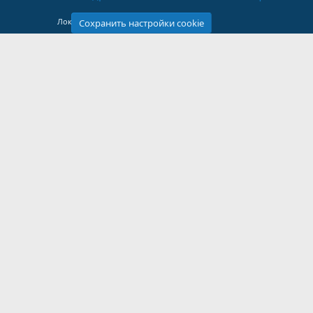
Локализация от
XenForo.Info
Сохранить настройки cookie