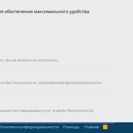
для обеспечения максимального удобства
ь. Вы не можете их отклонить.
сли Вы отклоните их, расширенная функциональность
чными поставщиками услуг в целях безопасности,
Политика конфиденциальности
Помощь
Главная
R
S