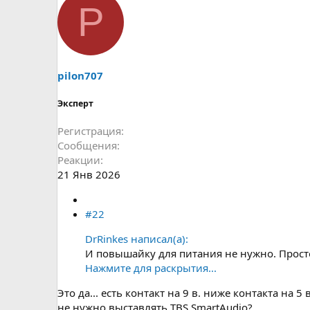
P
pilon707
Эксперт
Регистрация
Сообщения
Реакции
21 Янв 2026
#22
DrRinkes написал(а):
И повышайку для питания не нужно. Просто 
Нажмите для раскрытия...
Это да... есть контакт на 9 в. ниже контакта на 5
не нужно выставлять TBS SmartAudio?