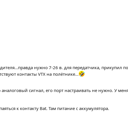
ителя...правда нужно 7-26 в. для передатчика, прикупил пов
тствуют контакты VTX на полётнике...
аналоговый сигнал, его порт настраивать не нужно. У меня ц
яться к контакту Bat. Там питание с аккумулятора.