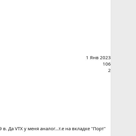
1 Янв 2023
106
2
 в. Да VTX у меня аналог...т.е на вкладке "Порт"