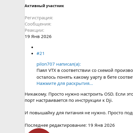
Активный участник
Регистрация
Сообщения
Реакции
19 Янв 2026
#21
pilon707 написал(а):
Паял VTX в соответствии со схемой производ
осталось понять какому уарту в бете соотве
Нажмите для раскрытия...
Никакому. Просто нужно настроить OSD. Если это 
порт настраивается по инструкции к Dji.
И повышайку для питания не нужно. Просто подпа
Последнее редактирование:
19 Янв 2026