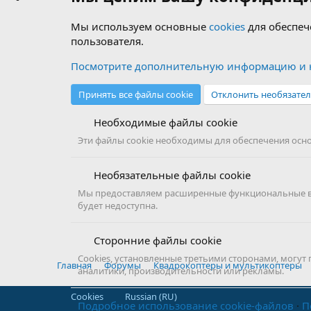
Мы используем основные
cookies
для обеспеч
пользователя.
Посмотрите дополнительную информацию и н
Принять все файлы cookie
Отклонить необязател
Необходимые файлы cookie
Эти файлы cookie необходимы для обеспечения основ
Необязательные файлы cookie
Мы предоставляем расширенные функциональные воз
будет недоступна.
Сторонние файлы cookie
Cookies, установленные третьими сторонами, могут
Главная
Форумы
Квадрокоптеры и мультикоптеры
аналитики, производительности или рекламы.
Cookies
Russian (RU)
Подробное использование cookie-файлов
П