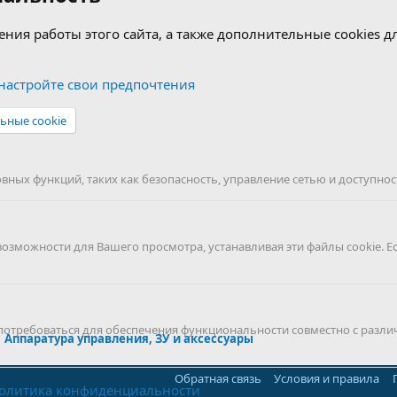
ения работы этого сайта, а также дополнительные cookies 
астройте свои предпочтения
ьные cookie
ных функций, таких как безопасность, управление сетью и доступност
можности для Вашего просмотра, устанавливая эти файлы cookie. Е
 потребоваться для обеспечения функциональности совместно с разли
Аппаратура управления, ЗУ и аксессуары
Обратная связь
Условия и правила
олитика конфиденциальности