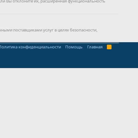
сли Вы отклоните их, расширенная функциональность
чными поставщиками услуг в целях безопасности,
Политика конфиденциальности
Помощь
Главная
R
S
S