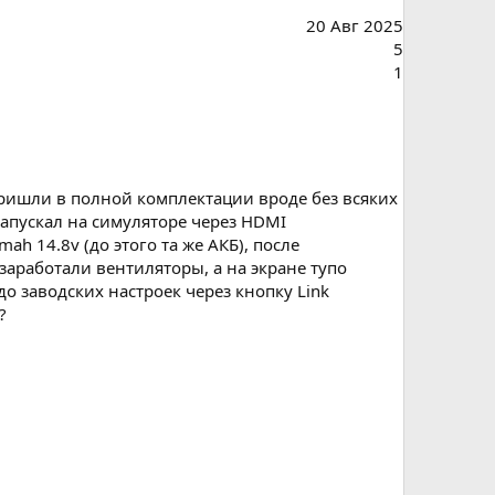
20 Авг 2025
5
1
Пришли в полной комплектации вроде без всяких
апускал на симуляторе через HDMI
h 14.8v (до этого та же АКБ), после
заработали вентиляторы, а на экране тупо
 заводских настроек через кнопку Link
?