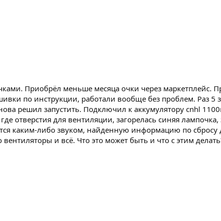
очками. Приобрёл меньше месяца очки через маркетплейс. 
ивки по инструкции, работали вообще без проблем. Раз 5 з
ова решил запустить. Подключил к аккумулятору cnhl 1100ma
где отверстия для вентиляции, загорелась синяя лампочка, 
ся каким-либо звуком, найденную информацию по сбросу до
вентиляторы и всё. Что это может быть и что с этим делать