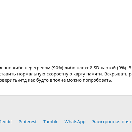
вано либо перегревом (90%) либо плохой SD-картой (9%). 
ставить нормальную скоростную карту памяти. Вскрывать р
оверить\итд как будто вполне можно попробовать.
Reddit
Pinterest
Tumblr
WhatsApp
Электронная почт