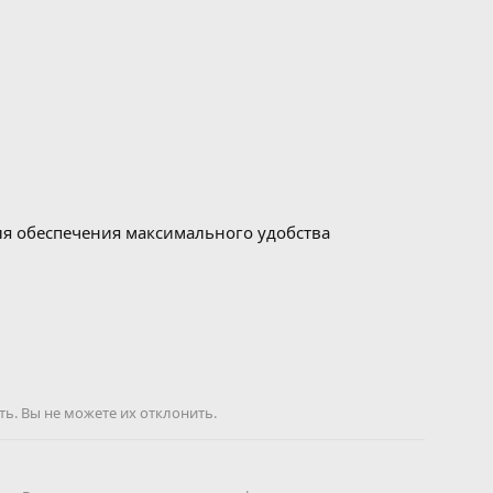
для обеспечения максимального удобства
ь. Вы не можете их отклонить.