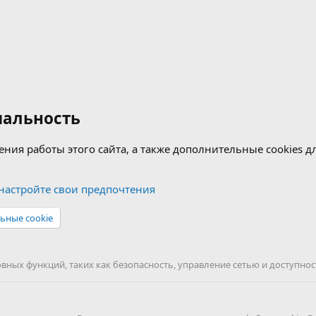
альность
ения работы этого сайта, а также дополнительные cookies 
астройте свои предпочтения
ьные cookie
ных функций, таких как безопасность, управление сетью и доступност