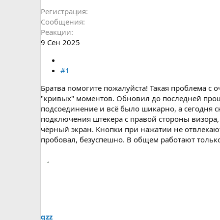
Регистрация
Сообщения
Реакции
9 Сен 2025
#1
Братва помогите пожалуйста! Такая проблема с 
"кривых" моментов. Обновил до последней прош
подсоединение и всё было шикарно, а сегодня сн
подключения штекера с правой стороны визора, 
чёрный экран. Кнопки при нажатии не отвлекают
пробовал, безуспешно. В общем работают только 
qzz