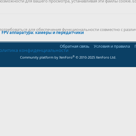
можности для Вашего просмотра, устанавливая эти файлы cookie. Е
 потребоваться для обеспечения функциональности совместно с разли
FPV аппаратура: камеры и передатчики
Обратная связь
Условия и правила
олитика конфиденциальности
®
Community platform by XenForo
© 2010-2025 XenForo Ltd.