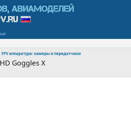
тьи
FPV аппаратура: камеры и передатчики
 HD Goggles X