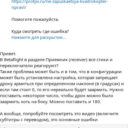
https://profpv.ru/ne-zapuskaetsya-kvadrokopter-
ispravl/
Помогите пожалуйста.
Куда смотреть где ошибка?
Нажмите для раскрытия...
Привет.
В Betaflight в разделе Приемник (receiver) все стики и
переключатели реагируют?
Также проблема может быть и в том, что в конфигурации
может быть установлена настройка, которая запрещает
дрону армиться при определенном наклоне (в градусах) и
если там стоит 0, то его нереально будет заармить. Нужно
поставить некоторое число, чтобы дрон можно было
заармить хоть на боку. Можно поставить и 180.
А вообще, попробуйте посомтреть это видео (включите
субтитры с переводом), это основные ошибки