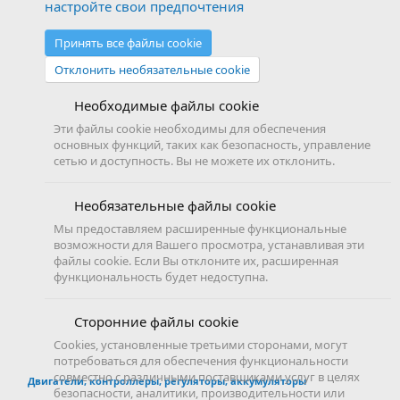
настройте свои предпочтения
Принять все файлы cookie
Отклонить необязательные cookie
Необходимые файлы cookie
Эти файлы cookie необходимы для обеспечения
основных функций, таких как безопасность, управление
сетью и доступность. Вы не можете их отклонить.
Необязательные файлы cookie
Мы предоставляем расширенные функциональные
возможности для Вашего просмотра, устанавливая эти
файлы cookie. Если Вы отклоните их, расширенная
функциональность будет недоступна.
Сторонние файлы cookie
Cookies, установленные третьими сторонами, могут
потребоваться для обеспечения функциональности
совместно с различными поставщиками услуг в целях
Двигатели, контроллеры, регуляторы, аккумуляторы
безопасности, аналитики, производительности или