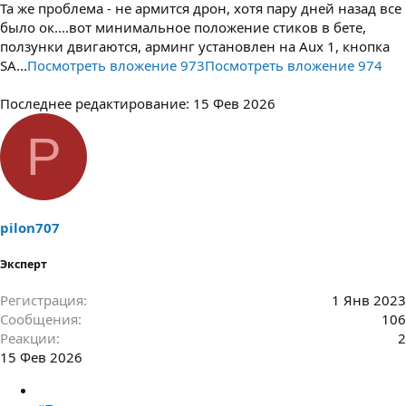
Та же проблема - не армится дрон, хотя пару дней назад все
было ок....вот минимальное положение стиков в бете,
ползунки двигаются, арминг установлен на Aux 1, кнопка
SA...
Посмотреть вложение 973
Посмотреть вложение 974
Последнее редактирование:
15 Фев 2026
P
pilon707
Эксперт
Регистрация
1 Янв 2023
Сообщения
106
Реакции
2
15 Фев 2026