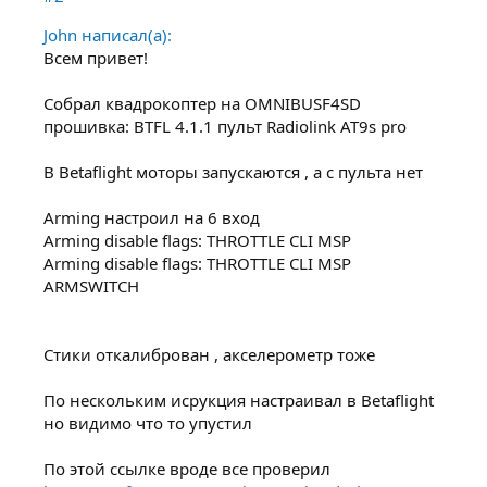
John написал(а):
Всем привет!
Собрал квадрокоптер на OMNIBUSF4SD
прошивка: BTFL 4.1.1 пульт Radiolink AT9s pro
В Betaflight моторы запускаются , а с пульта нет
Arming настроил на 6 вход
Arming disable flags: THROTTLE CLI MSP
Arming disable flags: THROTTLE CLI MSP
ARMSWITCH
Стики откалиброван , акселерометр тоже
По нескольким исрукция настраивал в Betaflight
но видимо что то упустил
По этой ссылке вроде все проверил