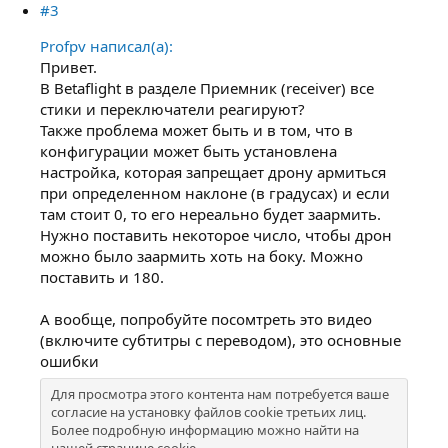
#3
Profpv написал(а):
Привет.
В Betaflight в разделе Приемник (receiver) все
стики и переключатели реагируют?
Также проблема может быть и в том, что в
конфигурации может быть установлена
настройка, которая запрещает дрону армиться
при определенном наклоне (в градусах) и если
там стоит 0, то его нереально будет заармить.
Нужно поставить некоторое число, чтобы дрон
можно было заармить хоть на боку. Можно
поставить и 180.
А вообще, попробуйте посомтреть это видео
(включите субтитры с переводом), это основные
ошибки
Для просмотра этого контента нам потребуется ваше
согласие на установку файлов cookie третьих лиц.
Более подробную информацию можно найти на
нашей
странице cookie
.