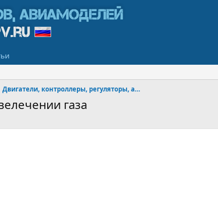
тьи
Двигатели, контроллеры, регуляторы, аккумуляторы
велечении газа