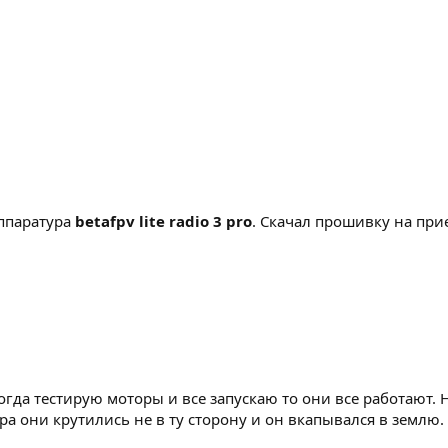
аппаратура
betafpv lite radio 3 pro
. Скачал прошивку на прие
 Когда тестирую моторы и все запускаю то они все работают.
а они крутились не в ту сторону и он вкапывался в землю