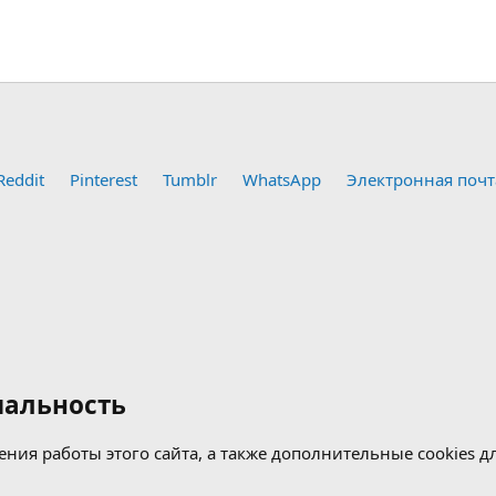
Reddit
Pinterest
Tumblr
WhatsApp
Электронная почт
альность
ения работы этого сайта, а также дополнительные cookies 