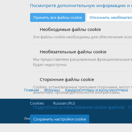
Посмотрите дополнительную информацию и н
Принять все файлы cookie
Отклонить необязател
Необходимые файлы cookie
Эти файлы cookie необходимы для обеспечения основ
Необязательные файлы cookie
Мы предоставляем расширенные функциональные воз
будет недоступна.
Сторонние файлы cookie
Cookies, установленные третьими сторонами, могут
Главная
Форумы
Квадрокоптеры и мультикоптеры
аналитики, производительности или рекламы.
Cookies
Russian (RU)
Подробное использование cookie-файлов
П
Локализация от
XenForo.Info
Сохранить настройки cookie