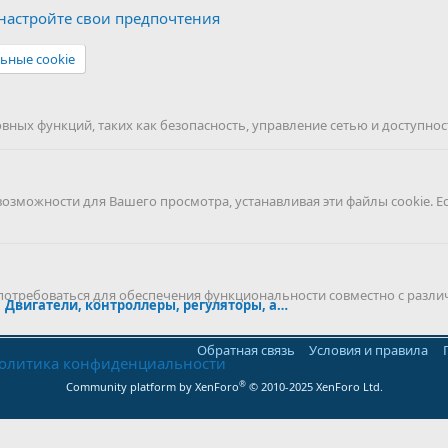
астройте свои предпочтения
ьные cookie
ных функций, таких как безопасность, управление сетью и доступност
можности для Вашего просмотра, устанавливая эти файлы cookie. Е
 потребоваться для обеспечения функциональности совместно с разли
Двигатели, контроллеры, регуляторы, аккумуляторы
Обратная связь
Условия и правила
олитика конфиденциальности
®
Community platform by XenForo
© 2010-2025 XenForo Ltd.