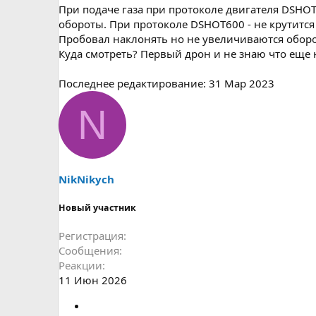
При подаче газа при протоколе двигателя DSHOT3
обороты. При протоколе DSHOT600 - не крутится 
Пробовал наклонять но не увеличиваются обор
Куда смотреть? Первый дрон и не знаю что еще 
Последнее редактирование:
31 Мар 2023
N
NikNikych
Новый участник
Регистрация
Сообщения
Реакции
11 Июн 2026