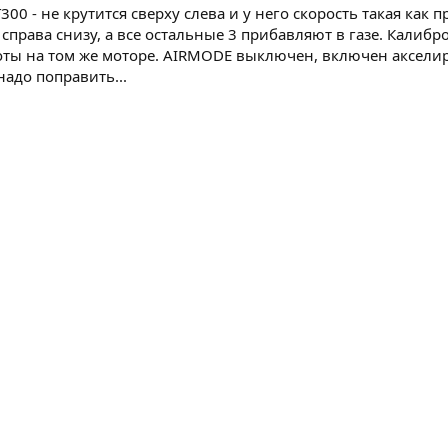
00 - не крутится сверху слева и у него скорость такая как 
справа снизу, а все остальные 3 прибавляют в газе. Калибр
оты на том же моторе. AIRMODE выключен, включен аксели
надо поправить...