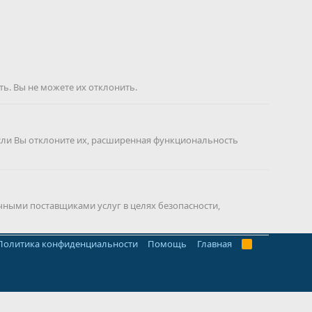
ь. Вы не можете их отклонить.
сли Вы отклоните их, расширенная функциональность
чными поставщиками услуг в целях безопасности,
Политика конфиденциальности
Помощь
Главная
R
S
S