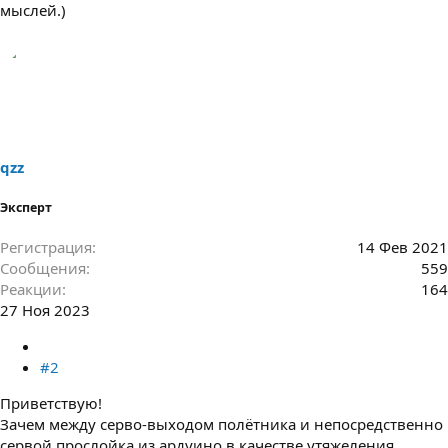
мыслей.)
qzz
Эксперт
Регистрация
14 Фев 2021
Сообщения
559
Реакции
164
27 Ноя 2023
#2
Приветствую!
Зачем между серво-выходом полётника и непосредственно
сервой прослойка из ардуино в качестве утяжеления