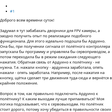
#1
Доброго всем времени суток!
Задумал я тут забабахать дворники для FPV камеры, а
заодно получить опыт по реализации подобного
функционала. Для этого идеально подошла бы Ардуино.
Она бы, при получении сигнала от полётного контроллера
запускала бы программу и управляла бы сервоприводом, а
потом переходила бы в режим ожидания следующего
нажатия. Обратная связь от Ардуино к полётнику - не
нужна. Т.е. нажали кнопку - ардуинка заработала, опять
нажали - опять заработала. Например, после нажатия на
кнопку, щётка сделает три движения туда-сюда и вернётся в
крайнее положение.
Вопрос в том, как правильно подключить Ардуино к
полётнику? К каким выходам лучше припаиваться? Моя
логика подсказывает, что к сервовыходам. Но полётник
стоит дорого, потому хочу убедиться в правильности своих