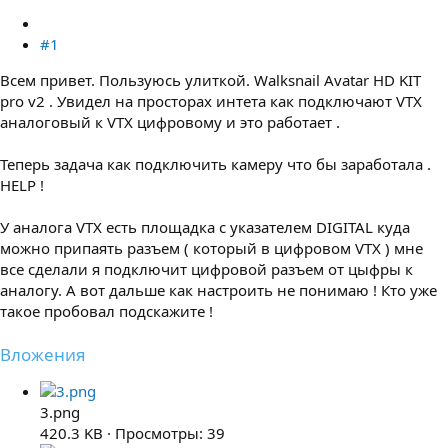
#1
Всем привет. Пользуюсь улиткой. Walksnail Avatar HD KIT
pro v2 . Увидел на просторах интета как подключают VTX
аналоговый к VTX цифровому и это работает .
Теперь задача как подключить камеру что бы заработала .
HELP !
У аналога VTX есть площадка с указателем DIGITAL куда
можно припаять разъем ( который в цифровом VTX ) мне
все сделали я подключит цифровой разъем от цыфры к
аналогу. А вот дальше как настроить не понимаю ! Кто уже
такое пробовал подскажите !
Вложения
3.png
420.3 KB · Просмотры: 39