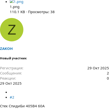
1.png
110.1 KB · Просмотры: 38
Z
ZAKOH
Новый участник
Регистрация
29 Окт 2025
Сообщения
2
Реакции
0
29 Окт 2025
#2
Стек СпидиБи 405В4 60А