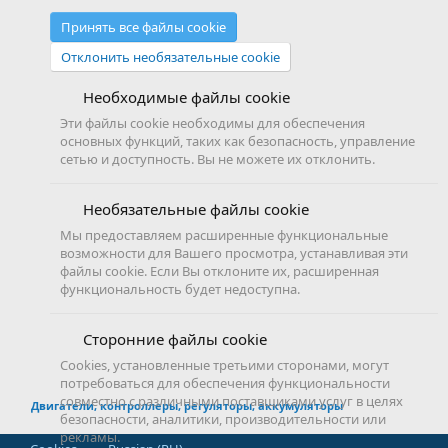
Принять все файлы cookie
Отклонить необязательные cookie
Необходимые файлы cookie
Эти файлы cookie необходимы для обеспечения
основных функций, таких как безопасность, управление
сетью и доступность. Вы не можете их отклонить.
Необязательные файлы cookie
Мы предоставляем расширенные функциональные
возможности для Вашего просмотра, устанавливая эти
файлы cookie. Если Вы отклоните их, расширенная
функциональность будет недоступна.
Сторонние файлы cookie
Cookies, установленные третьими сторонами, могут
потребоваться для обеспечения функциональности
совместно с различными поставщиками услуг в целях
Двигатели, контроллеры, регуляторы, аккумуляторы
безопасности, аналитики, производительности или
рекламы.