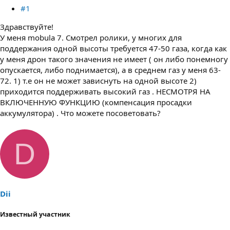
#1
Здравствуйте!
У меня mobula 7. Смотрел ролики, у многих для
поддержания одной высоты требуется 47-50 газа, когда как
у меня дрон такого значения не имеет ( он либо понемногу
опускается, либо поднимается), а в среднем газ у меня 63-
72. 1) т.е он не может зависнуть на одной высоте 2)
приходится поддерживать высокий газ . НЕСМОТРЯ НА
ВКЛЮЧЕННУЮ ФУНКЦИЮ (компенсация просадки
аккумулятора) . Что можете посоветовать?
D
Dii
Известный участник