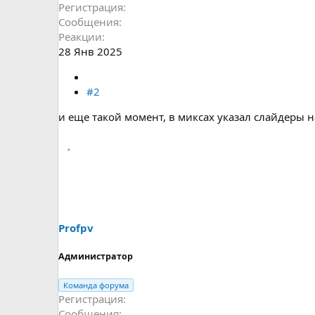
Регистрация
Сообщения
Реакции
28 Янв 2025
#2
и еще такой момент, в миксах указал слайдеры н
Profpv
Администратор
Команда форума
Регистрация
Сообщения