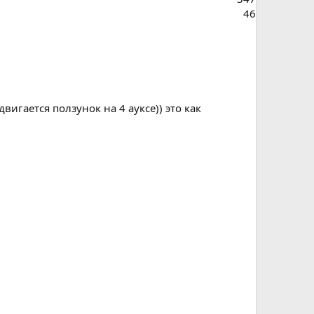
46
вигается ползунок на 4 ауксе)) это как