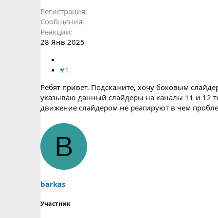
Регистрация
Сообщения
Реакции
28 Янв 2025
#1
Ребят привет. Подскажите, хочу боковым слайдер
указываю данный слайдеры на каналы 11 и 12 то
движение слайдером не реагируют в чем пробле
B
barkas
Участник