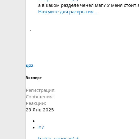
а в каком разделе ченел мап? У меня стоит 
Нажмите для раскрытия...
qzz
Эксперт
Регистрация
Сообщения
Реакции
29 Янв 2025
#7
barkas написал(а):