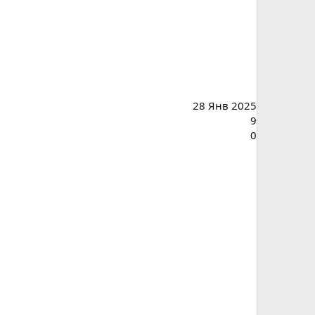
28 Янв 2025
9
0