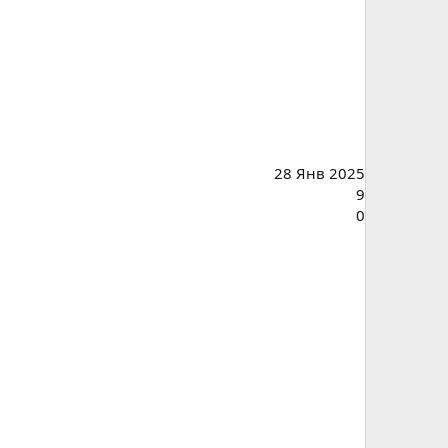
28 Янв 2025
9
0