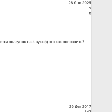
28 Янв 2025
9
0
тся ползунок на 4 ауксе)) это как поправить?
26 Дек 2017
347