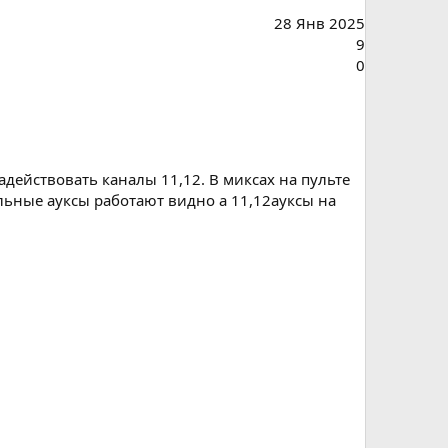
28 Янв 2025
9
0
адействовать каналы 11,12. В миксах на пульте
льные ауксы работают видно а 11,12ауксы на