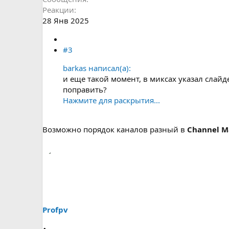
Реакции
28 Янв 2025
#3
barkas написал(а):
и еще такой момент, в миксах указал слайде
поправить?
Нажмите для раскрытия...
Возможно порядок каналов разный в
Channel M
Profpv