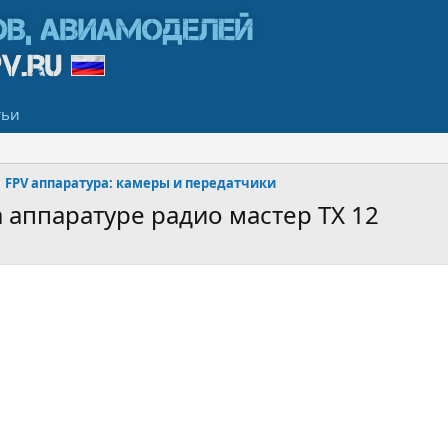
тьи
FPV аппаратура: камеры и передатчики
а аппаратуре радио мастер TX 12