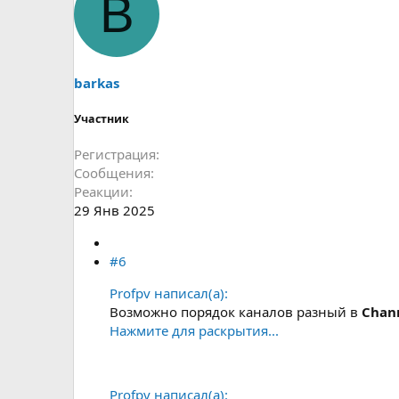
B
barkas
Участник
Регистрация
Сообщения
Реакции
29 Янв 2025
#6
Profpv написал(а):
Возможно порядок каналов разный в
Chan
Нажмите для раскрытия...
Profpv написал(а):