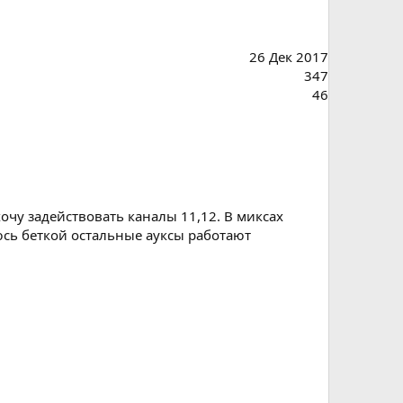
26 Дек 2017
347
46
очу задействовать каналы 11,12. В миксах
юсь беткой остальные ауксы работают