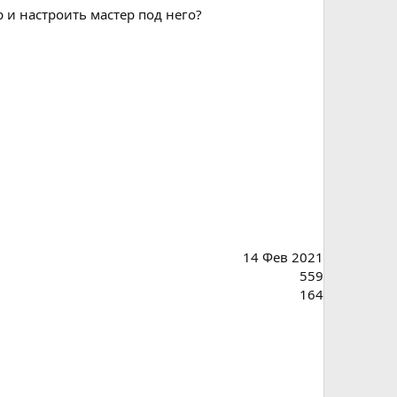
р и настроить мастер под него?
14 Фев 2021
559
164