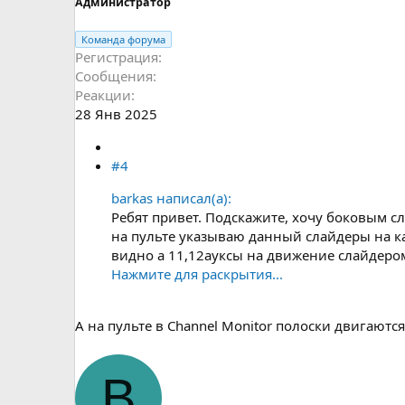
Администратор
Команда форума
Регистрация
Сообщения
Реакции
28 Янв 2025
#4
barkas написал(а):
Ребят привет. Подскажите, хочу боковым сл
на пульте указываю данный слайдеры на ка
видно а 11,12ауксы на движение слайдером
Нажмите для раскрытия...
А на пульте в Channel Monitor полоски двигаютс
B