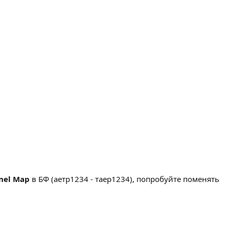
nel Map
в БФ (аетр1234 - таер1234), попробуйте поменять