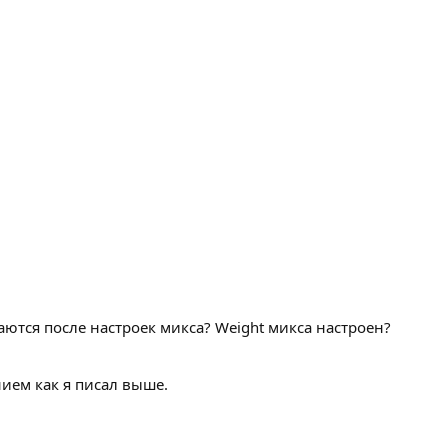
гаются после настроек микса? Weight микса настроен?
нием как я писал выше.