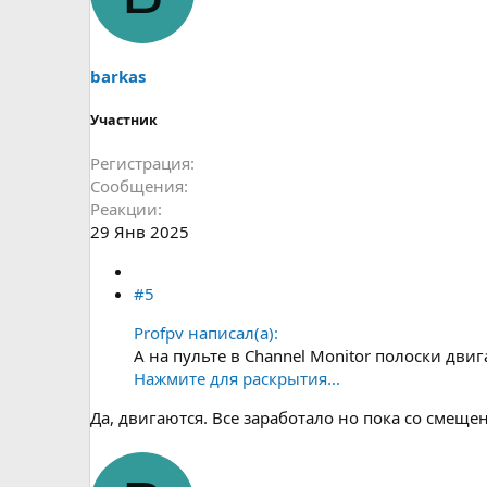
barkas
Участник
Регистрация
Сообщения
Реакции
29 Янв 2025
#5
Profpv написал(а):
А на пульте в Channel Monitor полоски дви
Нажмите для раскрытия...
Да, двигаются. Все заработало но пока со смеще