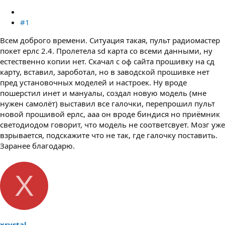
#1
Всем доброго времени. Ситуация такая, пульт радиомастер
покет ерлс 2.4. Пролетела sd карта со всеми данными, ну
естественно копии нет. Скачал с оф сайта прошивку на сд
карту, вставил, зароботал, но в заводской прошивке нет
пред установочных моделей и настроек. Ну вроде
пошерстил инет и мануалы, создал новую модель (мне
нужен самолёт) выставил все галочки, перепрошил пульт
новой прошивой ерлс, ааа он вроде биндися но приёмник
светодиодом говорит, что модель не соответсвует. Мозг уже
взрывается, подскажите что не так, где галочку поставить.
Заранее благодарю.
X
xrystal