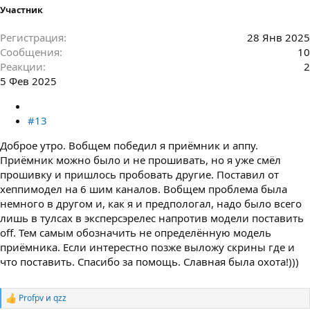
Участник
Регистрация
28 Янв 2025
Сообщения
10
Реакции
2
5 Фев 2025
#13
Доброе утро. Вобщем победил я приёмник и аппу.
Приёмник можно было и не прошивать, но я уже смëл
прошивку и пришлось пробовать другие. Поставил от
хеппимодел на 6 шим каналов. Вобщем проблема была
немного в другом и, как я и предпологал, надо было всего
лишь в тулсах в эксперсэрелес напротив модели поставить
off. Тем самым обозначить не определённую модель
приёмника. Если интерестно позже выложу скрины где и
что поставить. Спасибо за помощь. Славная была охота!)))
Profpv
и
qzz
Р