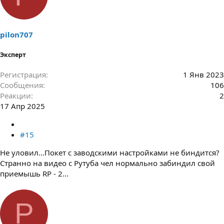
pilon707
Эксперт
Регистрация
1 Янв 2023
Сообщения
106
Реакции
2
17 Апр 2025
#15
Не уловил...Покет с заводскими настройками не биндится?
Странно на видео с Рутуба чел нормально забиндил свой
приемышь RP - 2...
P