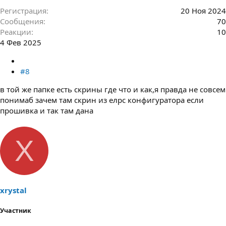
Регистрация
20 Ноя 2024
Сообщения
70
Реакции
10
4 Фев 2025
#8
в той же папке есть скрины где что и как,я правда не совсем
понимаб зачем там скрин из елрс конфигуратора если
прошивка и так там дана
X
xrystal
Участник