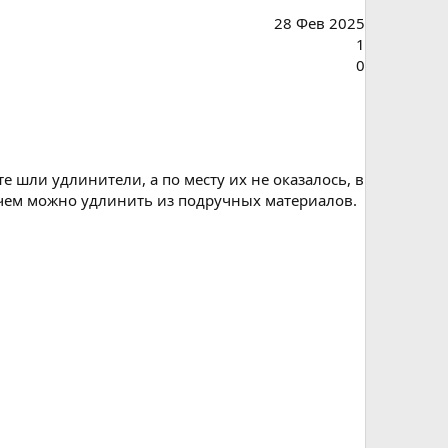
28 Фев 2025
1
0
те шли удлинители, а по месту их не оказалось, в
те чем можно удлинить из подручных материалов.