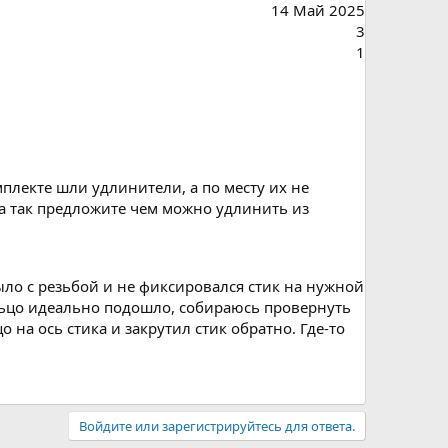
14 Май 2025
3
1
мплекте шли удлинители, а по месту их не
, а так предложите чем можно удлинить из
 было с резьбой и не фиксировался стик на нужной
кольцо идеально подошло, собираюсь провернуть
 на ось стика и закрутил стик обратно. Где-то
Войдите или зарегистрируйтесь для ответа.