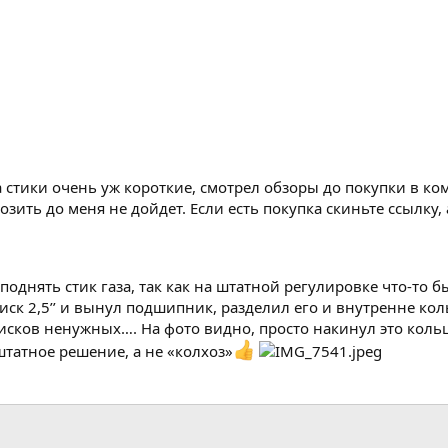
 а стики очень уж короткие, смотрел обзоры до покупки в ко
хозить до меня не дойдет. Если есть покупка скиньте ссылку
 поднять стик газа, так как на штатной регулировке что-то
 диск 2,5’’ и вынул подшипник, разделил его и внутренне 
дисков ненужных…. На фото видно, просто накинул это кольцо
штатное решение, а не «колхоз»