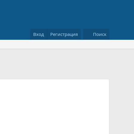
Вход
Регистрация
Поиск