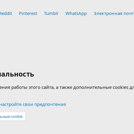
Reddit
Pinterest
Tumblr
WhatsApp
Электронная почт
альность
ения работы этого сайта, а также дополнительные cookies 
астройте свои предпочтения
ьные cookie