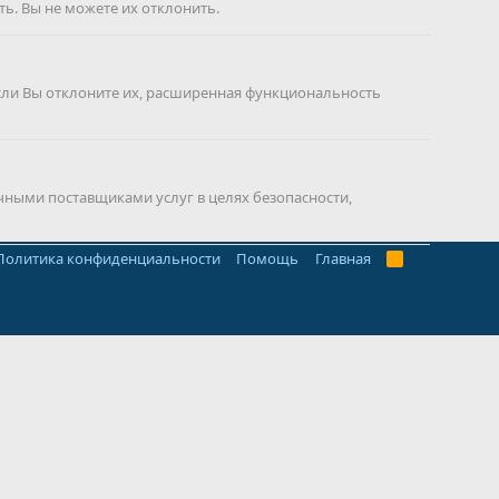
ь. Вы не можете их отклонить.
сли Вы отклоните их, расширенная функциональность
чными поставщиками услуг в целях безопасности,
Политика конфиденциальности
Помощь
Главная
R
S
S