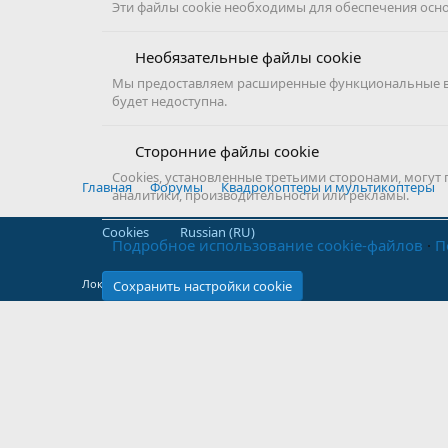
Эти файлы cookie необходимы для обеспечения основ
Необязательные файлы cookie
Мы предоставляем расширенные функциональные воз
будет недоступна.
Сторонние файлы cookie
Cookies, установленные третьими сторонами, могут
Главная
Форумы
Квадрокоптеры и мультикоптеры
аналитики, производительности или рекламы.
Cookies
Russian (RU)
Подробное использование cookie-файлов
П
Локализация от
XenForo.Info
Сохранить настройки cookie