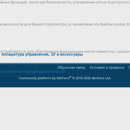
ных функций, таких как безопасность, управление сетью и доступност
можности для Вашего просмотра, устанавливая эти файлы cookie. Е
 потребоваться для обеспечения функциональности совместно с разли
Аппаратура управления, ЗУ и аксессуары
Обратная связь
Условия и правила
олитика конфиденциальности
®
Community platform by XenForo
© 2010-2025 XenForo Ltd.