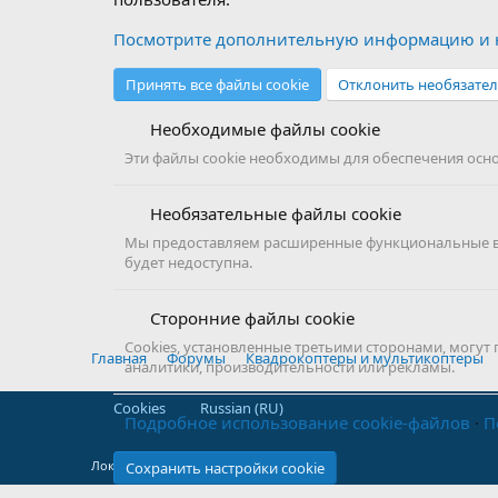
Посмотрите дополнительную информацию и н
Принять все файлы cookie
Отклонить необязател
Необходимые файлы cookie
Эти файлы cookie необходимы для обеспечения основ
Необязательные файлы cookie
Мы предоставляем расширенные функциональные воз
будет недоступна.
Сторонние файлы cookie
Cookies, установленные третьими сторонами, могут
Главная
Форумы
Квадрокоптеры и мультикоптеры
аналитики, производительности или рекламы.
Cookies
Russian (RU)
Подробное использование cookie-файлов
П
Локализация от
XenForo.Info
Сохранить настройки cookie