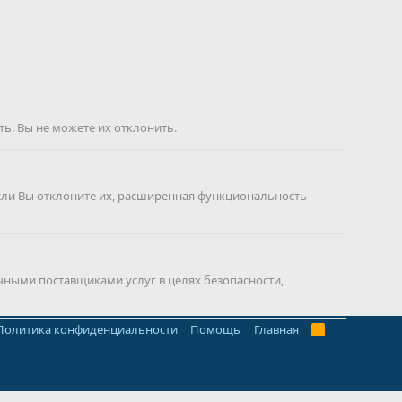
ь. Вы не можете их отклонить.
сли Вы отклоните их, расширенная функциональность
чными поставщиками услуг в целях безопасности,
Политика конфиденциальности
Помощь
Главная
R
S
S