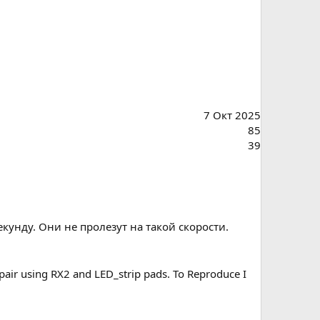
7 Окт 2025
85
39
кунду. Они не пролезут на такой скорости.
pair using RX2 and LED_strip pads. To Reproduce I