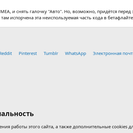
A, и снять галочку "Авто". Но, возможно, придётся перед 
там испорчена эта неиспользуемая часть кода в бетафлайте
Reddit
Pinterest
Tumblr
WhatsApp
Электронная почт
альность
ения работы этого сайта, а также дополнительные cookies 