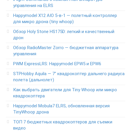
управления на ELRS
Happymodel X12 AIO 5-в-1 — полетный контроллер
для микро дрона (tiny whoop)
Обзор Holy Stone HS175D: легкий и качественный
дрон
Обзор RadioMaster Zorro — бюджетная аппаратура
управления
PWM ExpressLRS: Happymodel EPW5 и EPW6
STPHobby Aquila — 7″ квадрокоптер дальнего радиуса
полета (дальнолет)
Как выбрать двигатели для Tiny Whoop или микро
квадрокоптера
Happymodel Mobula7 ELRS, обновленная версия
TinyWhoop дрона
ТОП 7 бюджетных квадрокоптеров для съемки
видео