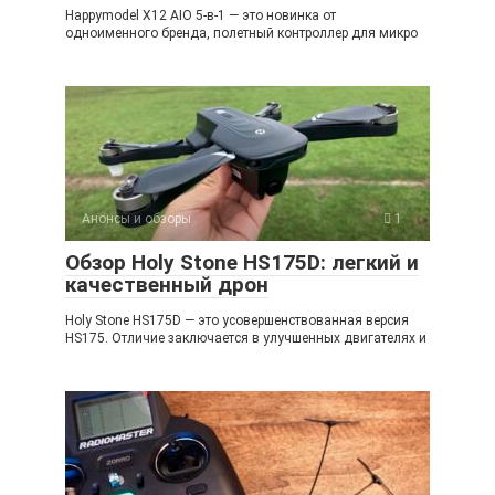
Happymodel X12 AIO 5-в-1 — это новинка от
одноименного бренда, полетный контроллер для микро
Анонсы и обзоры
1
Обзор Holy Stone HS175D: легкий и
качественный дрон
Holy Stone HS175D — это усовершенствованная версия
HS175. Отличие заключается в улучшенных двигателях и