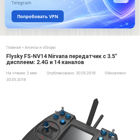
Telegram
Попробовать VPN
Главная
»
Анонсы и обзоры
Flysky FS-NV14 Nirvana передатчик с 3.5″
дисплеем: 2.4G и 14 каналов
На чтение:
2 мин
Опубликовано:
30.05.2018
Обновлено:
30.05.2018