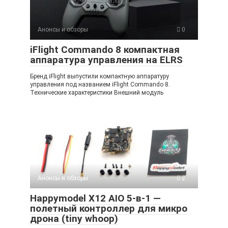
Анонсы и обзоры
0
iFlight Commando 8 компактная
аппаратура управления на ELRS
Бренд iFlight выпустили компактную аппаратуру
управления под названием iFlight Commando 8.
Технические характеристики Внешний модуль
Анонсы и обзоры
2
Happymodel X12 AIO 5-в-1 —
полетный контроллер для микро
дрона (tiny whoop)