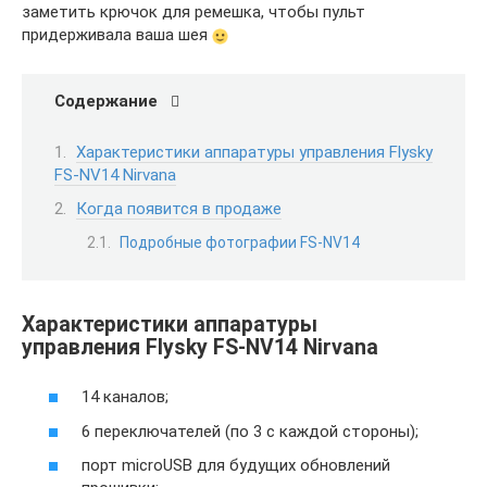
заметить крючок для ремешка, чтобы пульт
придерживала ваша шея
Содержание
Характеристики аппаратуры управления Flysky
FS-NV14 Nirvana
Когда появится в продаже
Подробные фотографии FS-NV14
Характеристики аппаратуры
управления Flysky FS-NV14 Nirvana
14 каналов;
6 переключателей (по 3 с каждой стороны);
порт microUSB для будущих обновлений