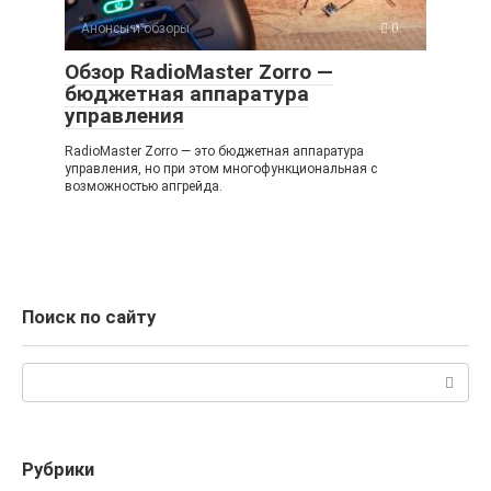
Анонсы и обзоры
0
Обзор RadioMaster Zorro —
бюджетная аппаратура
управления
RadioMaster Zorro — это бюджетная аппаратура
управления, но при этом многофункциональная с
возможностью апгрейда.
Поиск по сайту
Поиск:
Рубрики