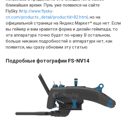
ближайшее время. Пуль уже появился на сайте
FlySky: h
ttp://www.flysky-
cn.com/products_detail/productId=82.html
, но на
официальной странице на Яндекс.Маркет* еще нет. Если
вы геймер и вам нравится форма и дизайн геймпада, то
эта аппаратура точно будет по-нраву. В остальном,
больше никаких подробностей о аппаратуре нет, как
появится, мы сразу обновим эту статью.
Подробные фотографии
FS-NV14