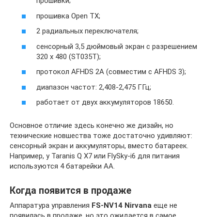
прошивки;
прошивка Open TX;
2 радиальных переключателя;
сенсорный 3,5 дюймовый экран с разрешением
320 x 480 (ST035T);
протокол AFHDS 2A (совместим с AFHDS 3);
диапазон частот: 2,408-2,475 ГГц;
работает от двух аккумуляторов 18650.
Основное отличие здесь конечно же дизайн, но
технические новшества тоже достаточно удивляют:
сенсорный экран и аккумуляторы, вместо батареек.
Например, у Taranis Q X7 или FlySky-i6 для питания
используются 4 батарейки АА.
Когда появится в продаже
Аппаратура управления
FS-NV14 Nirvana
еще не
появилась в продаже, но это ожидается в самое