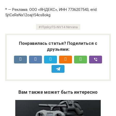
* — Реклама. ООО «ЯНДЕКС», ИНН 7736207543, erid:
5jtCeReNx12oajt54cs8okg
Flysky FS-NV14 Nirvana
Понравилась статья? Поделиться с
друзьями:
Вам также может быть интересно