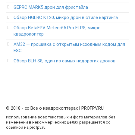
GEPRC MARK5 дрон для фристайла
Обзор HGLRC KT20, микро дрон в стиле картинга
Обзор BetaFPV Meteor65 Pro ELRS, микро
квадрокоптер
АМ32 — прошивка с открытым исходным кодом для
ESC
Обзор BLH S8, один из самых недорогих дронов
© 2018 - ∞ Все о квадрокоптерах | PROFPV.RU
Использование всех текстовых и фото материалов без
изменений в некоммерческих целях разрешается со
ссылкой на profpv.ru.