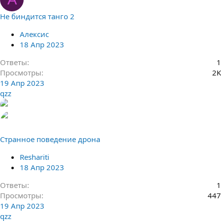
Не биндится танго 2
Алексис
18 Апр 2023
Ответы
1
Просмотры
2K
19 Апр 2023
qzz
Странное поведение дрона
Reshariti
18 Апр 2023
Ответы
1
Просмотры
447
19 Апр 2023
qzz