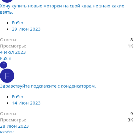
Хочу купить новые моторки на свой квад не знаю какие
взять.
FuSin
29 Июн 2023
Ответы
8
Просмотры
1K
4 Июл 2023
FuSin
F
F
Здравствуйте подскажите с конденсатором.
FuSin
14 Июн 2023
Ответы
9
Просмотры
3K
28 Июн 2023
Profpv