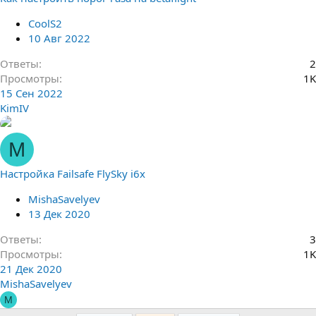
CoolS2
10 Авг 2022
Ответы
2
Просмотры
1K
15 Сен 2022
KimIV
M
Настройка Failsafe FlySky i6x
MishaSavelyev
13 Дек 2020
Ответы
3
Просмотры
1K
21 Дек 2020
MishaSavelyev
M