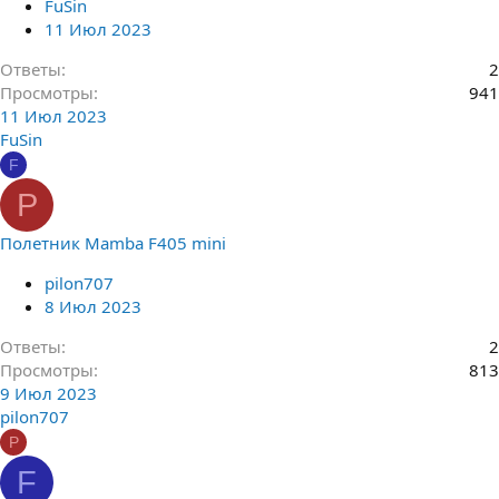
FuSin
11 Июл 2023
Ответы
2
Просмотры
941
11 Июл 2023
FuSin
F
P
Полетник Mamba F405 mini
pilon707
8 Июл 2023
Ответы
2
Просмотры
813
9 Июл 2023
pilon707
P
F