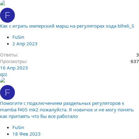
F
Как с играть имперский марш на регуляторах хода blheli_S
FuSin
2 Апр 2023
Ответы
3
Просмотры
637
16 Апр 2023
qzz
F
Помогите с подключением раздельных регуляторов к
mamba f405 mk2 пожалуйста. Я новичок и не могу понять
как припаять что бы все работало
FuSin
18 Фев 2023