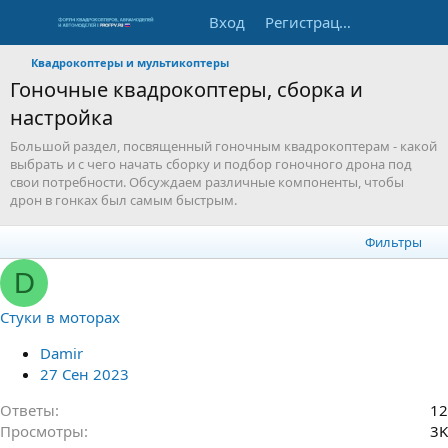
Вход
Регистрация
Квадрокоптеры и мультикоптеры
Гоночные квадрокоптеры, сборка и
настройка
Большой раздел, посвященный гоночным квадрокоптерам - какой
выбрать и с чего начать сборку и подбор гоночного дрона под
свои потребности. Обсуждаем различные компоненты, чтобы
дрон в гонках был самым быстрым.
Фильтры
D
Стуки в моторах
Damir
27 Сен 2023
Ответы
12
Просмотры
3K