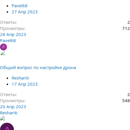
Pavel68
27 Апр 2023
Ответы
2
Просмотры
712
28 Апр 2023
Pavel68
P
Общий вопрос по настройке дрона
Reshariti
17 Апр 2023
Ответы
2
Просмотры
548
20 Апр 2023
Reshariti
А