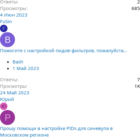
Ответы
2
Просмотры
685
4 Июн 2023
FuSin
F
B
Помогите с настройкой пидов-фильтров, пожалуйста...
Bash
1 Май 2023
Ответы
7
Просмотры
1K
24 Май 2023
Юрий
Ю
P
Прошу помощи в настройке PIDs для синевупа в
Московском регионе