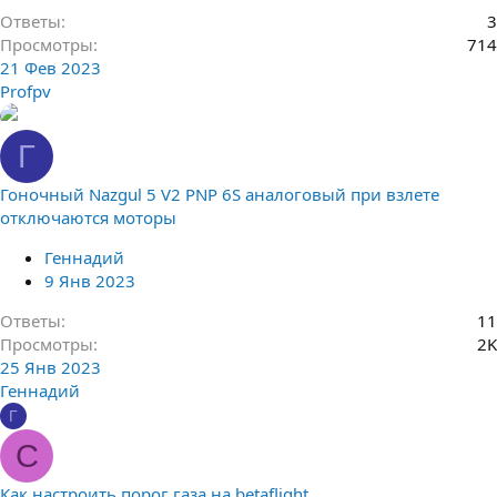
Ответы
3
Просмотры
714
21 Фев 2023
Profpv
Г
Гоночный Nazgul 5 V2 PNP 6S аналоговый при взлете
отключаются моторы
Геннадий
9 Янв 2023
Ответы
11
Просмотры
2K
25 Янв 2023
Геннадий
Г
C
Как настроить порог газа на betaflight