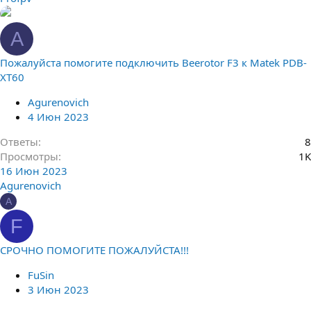
A
Пожалуйста помогите подключить Beerotor F3 к Matek PDB-
XT60
Agurenovich
4 Июн 2023
Ответы
8
Просмотры
1K
16 Июн 2023
Agurenovich
A
F
СРОЧНО ПОМОГИТЕ ПОЖАЛУЙСТА!!!
FuSin
3 Июн 2023