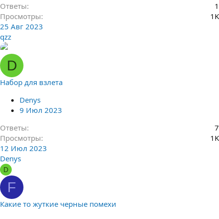
Ответы
1
Просмотры
1K
25 Авг 2023
qzz
D
Набор для взлета
Denys
9 Июл 2023
Ответы
7
Просмотры
1K
12 Июл 2023
Denys
D
F
Какие то жуткие черные помехи