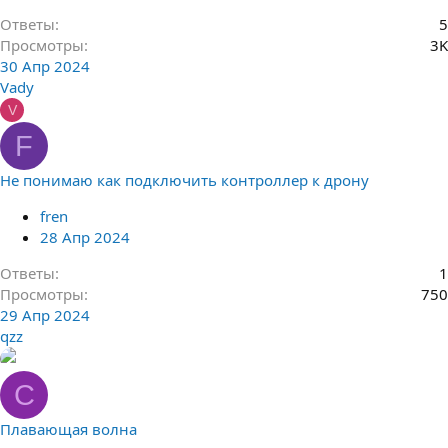
Ответы
5
Просмотры
3K
30 Апр 2024
Vady
V
F
Не понимаю как подключить контроллер к дрону
fren
28 Апр 2024
Ответы
1
Просмотры
750
29 Апр 2024
qzz
С
Плавающая волна