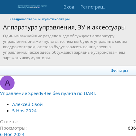
Вход
Регистрация
Квадрокоптеры и мультикоптеры
Аппаратура управления, ЗУ и аксессуары
Один из важнейших разделов, где обсуждают аппаратуру
управления, она же - пульты, то, чем вы будете управлять своим
квадрокоптером, от этого будут зависеть ваши успехи в
управлении. Также здесь обсуждают зарядные устройства - чем
заряжать аккумуляторы.
Фильтры
А
Управление SpeedyBee без пульта по UART.
Алексей Свой
5 Ноя 2024
Ответы
2
Просмотры
636
6 Ноя 2024