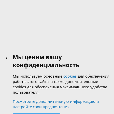
Мы ценим вашу
конфиденциальность
Мы используем основные
cookies
для обеспечения
работы этого сайта, а также дополнительные
cookies для обеспечения максимального удобства
пользователя.
Посмотрите дополнительную информацию и
настройте свои предпочтения