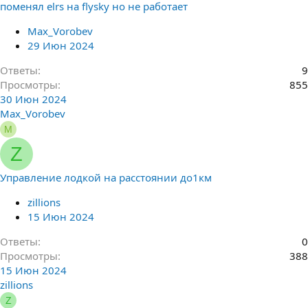
поменял elrs на flysky но не работает
Max_Vorobev
29 Июн 2024
Ответы
9
Просмотры
855
30 Июн 2024
Max_Vorobev
M
Z
Управление лодкой на расстоянии до1км
zillions
15 Июн 2024
Ответы
0
Просмотры
388
15 Июн 2024
zillions
Z