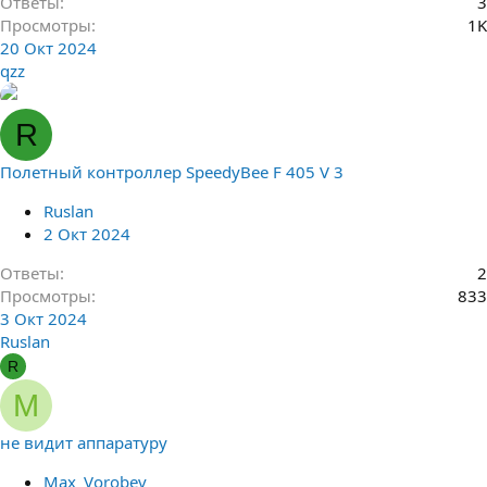
Ответы
3
Просмотры
1K
20 Окт 2024
qzz
R
Полетный контроллер SpeedyBee F 405 V 3
Ruslan
2 Окт 2024
Ответы
2
Просмотры
833
3 Окт 2024
Ruslan
R
M
не видит аппаратуру
Max_Vorobev