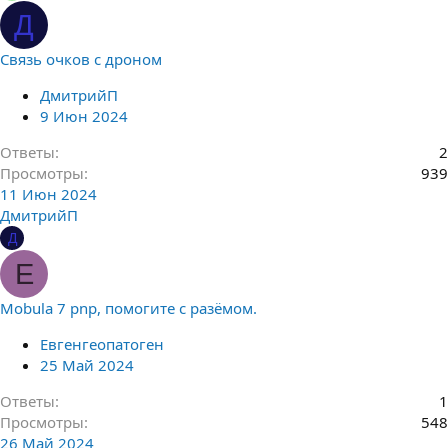
Д
Связь очков с дроном
ДмитрийП
9 Июн 2024
Ответы
2
Просмотры
939
11 Июн 2024
ДмитрийП
Д
Е
Mobula 7 pnp, помогите с разёмом.
Евгенгеопатоген
25 Май 2024
Ответы
1
Просмотры
548
26 Май 2024