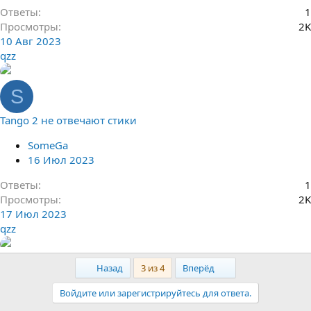
Ответы
1
Просмотры
2K
10 Авг 2023
qzz
S
Tango 2 не отвечают стики
SomeGa
16 Июл 2023
Ответы
1
Просмотры
2K
17 Июл 2023
qzz
First
Last
Назад
3 из 4
Вперёд
Войдите или зарегистрируйтесь для ответа.