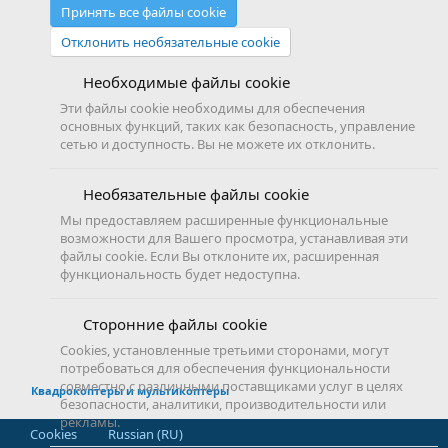
Принять все файлы cookie
Отклонить необязательные cookie
Необходимые файлы cookie
Эти файлы cookie необходимы для обеспечения
основных функций, таких как безопасность, управление
сетью и доступность. Вы не можете их отклонить.
Необязательные файлы cookie
Мы предоставляем расширенные функциональные
возможности для Вашего просмотра, устанавливая эти
файлы cookie. Если Вы отклоните их, расширенная
функциональность будет недоступна.
Сторонние файлы cookie
Cookies, установленные третьими сторонами, могут
потребоваться для обеспечения функциональности
совместно с различными поставщиками услуг в целях
Квадрокоптеры и мультикоптеры
безопасности, аналитики, производительности или
рекламы.
Cookies
Russian (RU)