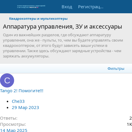
Вход
Регистрация
Квадрокоптеры и мультикоптеры
Аппаратура управления, ЗУ и аксессуары
Один из важнейших разделов, где обсуждают аппаратуру
управления, она же - пульты, то, чем вы будете управлять своим
квадрокоптером, от этого будут зависеть ваши успехи в
управлении. Также здесь обсуждают зарядные устройства - чем
заряжать аккумуляторы.
Фильтры
C
Tango 2! Помогите!!!
Che33
29 Мар 2023
Ответы
2
Просмотры
1K
14 Мар 2025