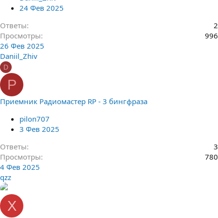
24 Фев 2025
Ответы
2
Просмотры
996
26 Фев 2025
Daniil_Zhiv
D
P
Приемник Радиомастер RP - 3 бингфраза
pilon707
3 Фев 2025
Ответы
3
Просмотры
780
4 Фев 2025
qzz
X