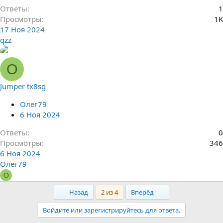
Ответы
1
Просмотры
1K
17 Ноя 2024
qzz
О
Jumper tx8sg
Олег79
6 Ноя 2024
Ответы
0
Просмотры
346
6 Ноя 2024
Олег79
О
First
Last
Назад
2 из 4
Вперёд
Войдите или зарегистрируйтесь для ответа.