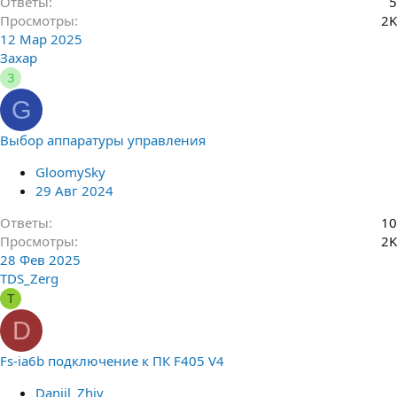
Ответы
5
Просмотры
2K
12 Мар 2025
Захар
З
G
Выбор аппаратуры управления
GloomySky
29 Авг 2024
Ответы
10
Просмотры
2K
28 Фев 2025
TDS_Zerg
T
D
Fs-ia6b подключение к ПК F405 V4
Daniil_Zhiv