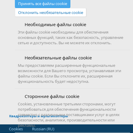
Принять все файлы cookie
Отклонить необязательные cookie
Необходимые файлы cookie
Эти файлы cookie необходимы для обеспечения
основных функций, таких как безопасность, управление
сетью и доступность. Вы не можете их отклонить.
Необязательные файлы cookie
Мы предоставляем расширенные функциональные
возможности для Вашего просмотра, устанавливая эти
файлы cookie. Если Вы отклоните их, расширенная
функциональность будет недоступна.
Сторонние файлы cookie
Cookies, установленные третьими сторонами, могут
потребоваться для обеспечения функциональности
совместно с различными поставщиками услуг в целях
Квадрокоптеры и мультикоптеры
безопасности, аналитики, производительности или
рекламы.
Cookies
Russian (RU)