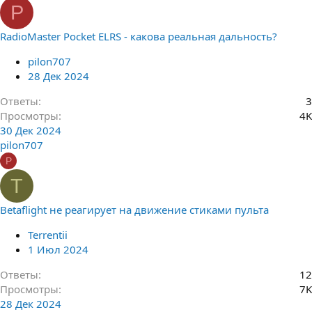
P
RadioMaster Pocket ELRS - какова реальная дальность?
pilon707
28 Дек 2024
Ответы
3
Просмотры
4K
30 Дек 2024
pilon707
P
T
Betaflight не реагирует на движение стиками пульта
Terrentii
1 Июл 2024
Ответы
12
Просмотры
7K
28 Дек 2024