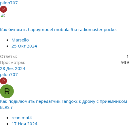
pilon707
P
Как биндить happymodel mobula 6 и radiomaster pocket
Marsello
25 Окт 2024
Ответы
1
Просмотры
939
28 Дек 2024
pilon707
P
R
Как подключить передатчик Tango-2 к дрону с приемником
ELRS ?
reanimat4
17 Ноя 2024