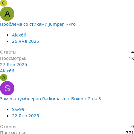
С
A
Проблема со стиками Jumper T-Pro
Alex66
26 Янв 2025
Ответы
4
Просмотры
1K
27 Янв 2025
Alex66
A
S
Замена тумблеров Radiomasterr Boxer с 2 на 3
Sav99i
22 Янв 2025
Ответы
0
Просмотры
771