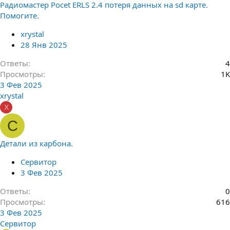
Радиомастер Pocet ERLS 2.4 потеря данных на sd карте.
Помогите.
xrystal
28 Янв 2025
Ответы
4
Просмотры
1K
3 Фев 2025
xrystal
X
С
Детали из карбона.
Сервитор
3 Фев 2025
Ответы
0
Просмотры
616
3 Фев 2025
Сервитор