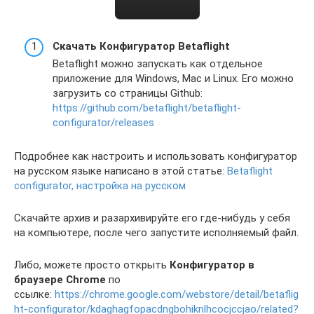
Скачать Конфигуратор Betaflight
Betaflight можно запускать как отдельное
приложение для Windows, Mac и Linux. Его можно
загрузить со страницы Github:
https://github.com/betaflight/betaflight-
configurator/releases
Подробнее как настроить и использовать конфигуратор
на русском языке написано в этой статье:
Betaflight
configurator, настройка на русском
Скачайте архив и разархивируйте его где-нибудь у себя
на компьютере, после чего запустите исполняемый файл.
Либо, можете просто открыть
Конфигуратор в
браузере Chrome
по
ссылке:
https://chrome.google.com/webstore/detail/betaflig
ht-configurator/kdaghagfopacdngbohiknlhcocjccjao/related?