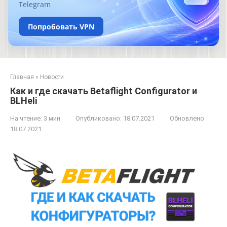
Telegram
Попробовать VPN
Главная
»
Новости
Как и где скачать Betaflight Configurator и
BLHeli
На чтение:
3 мин
Опубликовано:
18.07.2021
Обновлено:
18.07.2021