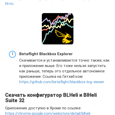
hl=ru
Betaflight Blackbox Explorer
Скачивается и устанавливается точно также, как
и приложение выше. Его тоже нельзя запустить
как раньше, теперь это отдельное автономное
приложение. Ссылка на Гитхаб.ком:
https://github.com/betaflight/blackbox-log-viewer
Скачать конфигуратор BLHeli и BlHeli
Suite 32
Gриложение доступно в Хроме по ссылке:
https://chrome.google.com/webstore/detail/blheli-