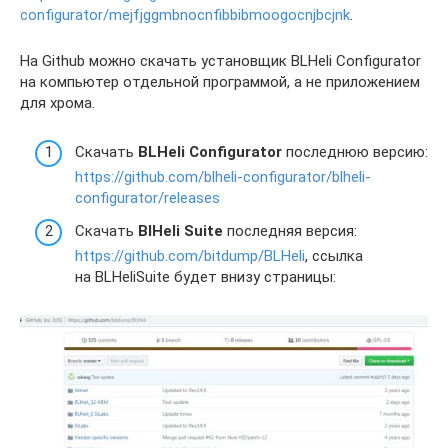
configurator/mejfjggmbnocnfibbibmoogocnjbcjnk
.
На Github можно скачать установщик BLHeli Configurator
на компьютер отдельной программой, а не приложением
для хрома.
Скачать
BLHeli Configurator
последнюю версию:
https://github.com/blheli-configurator/blheli-
configurator/releases
Скачать
BlHeli Suite
последняя версия:
https://github.com/bitdump/BLHeli
, ссылка
на BLHeliSuite будет внизу страницы: