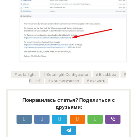
betaflight
Betaflight Configurator
Blackbox
BLHeli
конфигуратор
скачать
Понравилась статья? Поделиться с
друзьями: