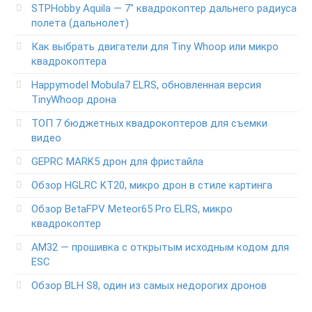
STPHobby Aquila — 7″ квадрокоптер дальнего радиуса
полета (дальнолет)
Как выбрать двигатели для Tiny Whoop или микро
квадрокоптера
Happymodel Mobula7 ELRS, обновленная версия
TinyWhoop дрона
ТОП 7 бюджетных квадрокоптеров для съемки
видео
GEPRC MARK5 дрон для фристайла
Обзор HGLRC KT20, микро дрон в стиле картинга
Обзор BetaFPV Meteor65 Pro ELRS, микро
квадрокоптер
АМ32 — прошивка с открытым исходным кодом для
ESC
Обзор BLH S8, один из самых недорогих дронов