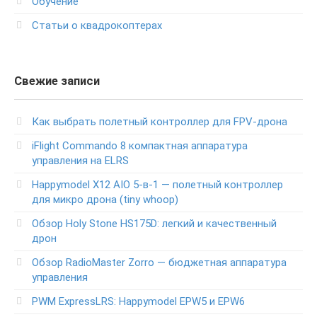
Обучение
Статьи о квадрокоптерах
Свежие записи
Как выбрать полетный контроллер для FPV-дрона
iFlight Commando 8 компактная аппаратура
управления на ELRS
Happymodel X12 AIO 5-в-1 — полетный контроллер
для микро дрона (tiny whoop)
Обзор Holy Stone HS175D: легкий и качественный
дрон
Обзор RadioMaster Zorro — бюджетная аппаратура
управления
PWM ExpressLRS: Happymodel EPW5 и EPW6