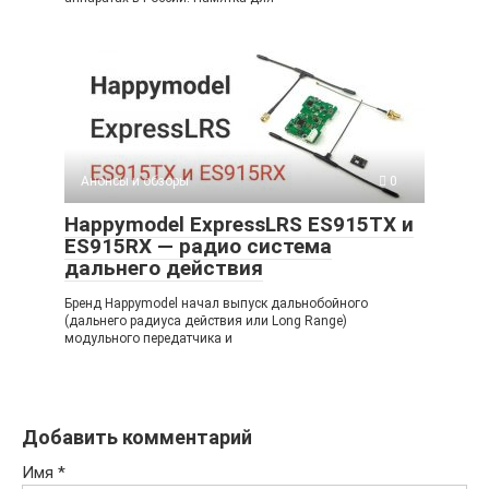
Анонсы и обзоры
0
Happymodel ExpressLRS ES915TX и
ES915RX — радио система
дальнего действия
Бренд Happymodel начал выпуск дальнобойного
(дальнего радиуса действия или Long Range)
модульного передатчика и
Добавить комментарий
Имя
*