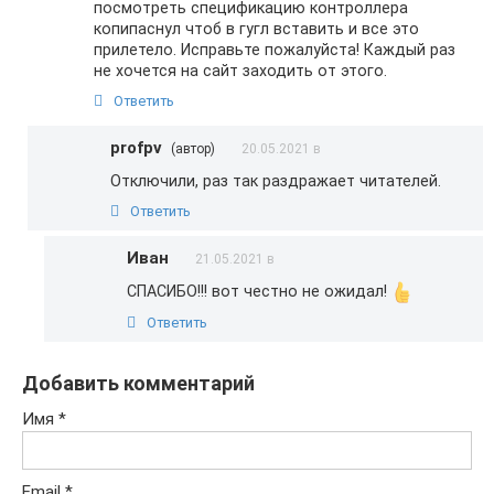
посмотреть спецификацию контроллера
копипаснул чтоб в гугл вставить и все это
прилетело. Исправьте пожалуйста! Каждый раз
не хочется на сайт заходить от этого.
Ответить
profpv
(автор)
20.05.2021 в
Отключили, раз так раздражает читателей.
Ответить
Иван
21.05.2021 в
СПАСИБО!!! вот честно не ожидал!
Ответить
Добавить комментарий
Имя
*
Email
*