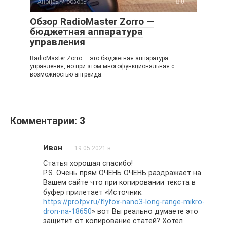
Анонсы и обзоры
0
Обзор RadioMaster Zorro —
бюджетная аппаратура
управления
RadioMaster Zorro — это бюджетная аппаратура
управления, но при этом многофункциональная с
возможностью апгрейда.
Комментарии: 3
Иван
19.05.2021 в
Статья хорошая спасибо!
P.S. Очень прям ОЧЕНЬ ОЧЕНЬ раздражает на
Вашем сайте что при копировании текста в
буфер прилетает «Источник:
https://profpv.ru/flyfox-nano3-long-range-mikro-
dron-na-18650
» вот Вы реально думаете это
защитит от копирование статей? Хотел