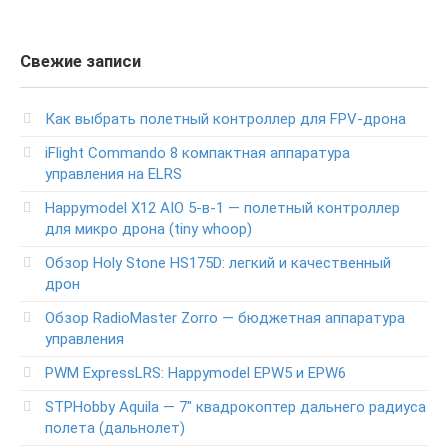
Свежие записи
Как выбрать полетный контроллер для FPV-дрона
iFlight Commando 8 компактная аппаратура
управления на ELRS
Happymodel X12 AIO 5-в-1 — полетный контроллер
для микро дрона (tiny whoop)
Обзор Holy Stone HS175D: легкий и качественный
дрон
Обзор RadioMaster Zorro — бюджетная аппаратура
управления
PWM ExpressLRS: Happymodel EPW5 и EPW6
STPHobby Aquila — 7″ квадрокоптер дальнего радиуса
полета (дальнолет)