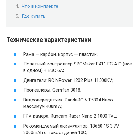
Что в комплекте
Где купить
Технические характеристики
Рама — карбон, корпус — пластик;
Полетный контроллер SPCMaker F411 FC AIO (все
в одном) + ESC 6A;
Двигатели: RCINPower 1202 Plus 11500KV;
Пропеллеры: Gemfan 3018;
Видеопередатчик: PandaRC VT5804 Nano
максимум 400mW;
FPV камера: Runcam Racer Nano 2 1000TVL;
Рекомендуемый аккумулятор: 18650 1S 3.7V
3000mAh с токоотдачей 10C;