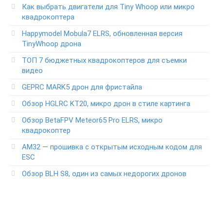
Как выбрать двигатели для Tiny Whoop или микро
квадрокоптера
Happymodel Mobula7 ELRS, обновленная версия
TinyWhoop дрона
ТОП 7 бюджетных квадрокоптеров для съемки
видео
GEPRC MARK5 дрон для фристайла
Обзор HGLRC KT20, микро дрон в стиле картинга
Обзор BetaFPV Meteor65 Pro ELRS, микро
квадрокоптер
АМ32 — прошивка с открытым исходным кодом для
ESC
Обзор BLH S8, один из самых недорогих дронов