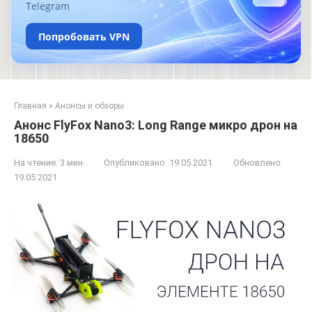
Telegram
Попробовать VPN
Главная
»
Анонсы и обзоры
Анонс FlyFox Nano3: Long Range микро дрон на
18650
На чтение:
3 мин
Опубликовано:
19.05.2021
Обновлено:
19.05.2021