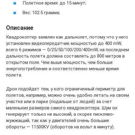
Полетное время: до 15 минут;
Вес: 102.5 грамма;
Описание
Квадрокоптер заявлен как дальнолет, потому что у него
установлен видеопередатчик мощностью до 400 mW,
всего 6 режимов — 0/25/50/100/200/400mW, на последнем
дальность полета должна составлять до 800 метров в
открытом поле. Чем выше мощность, чем больше
энергопотребление и соответственно меньше время
полета.
Дрон подойдет тем, у кого ограниченный периметр для
полетов, например, можно очень удобно летать на своем
участке или в парке (подальше от людей) за счет
маленьких размеров самого квадрокоптера. Шум он
генерирует только не высокий, а скорее пискляво-
жужжащий, так как у двигателей очень большие
обороты — 11500KV (оборотов на вольт в минуту).