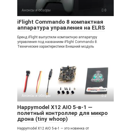
Анонсы и обзоры
0
iFlight Commando 8 компактная
аппаратура управления на ELRS
Бренд iFlight выпустили компактную аппаратуру
управления под названием iFlight Commando 8.
Технические характеристики Внешний модуль
Анонсы и обзоры
2
Happymodel X12 AIO 5-в-1 —
полетный контроллер для микро
дрона (tiny whoop)
Happymodel X12 AIO 5-в-1 — это новинка от