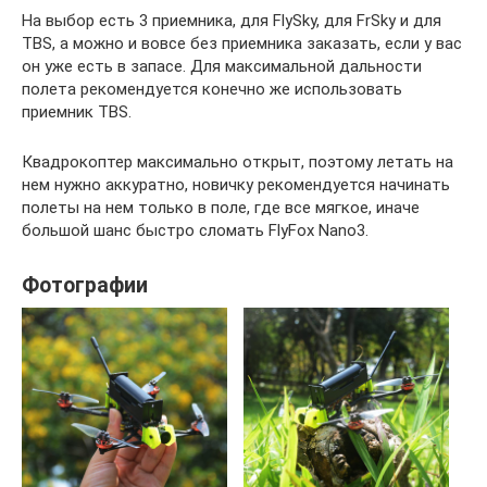
На выбор есть 3 приемника, для FlySky, для FrSky и для
TBS, а можно и вовсе без приемника заказать, если у вас
он уже есть в запасе. Для максимальной дальности
полета рекомендуется конечно же использовать
приемник TBS.
Квадрокоптер максимально открыт, поэтому летать на
нем нужно аккуратно, новичку рекомендуется начинать
полеты на нем только в поле, где все мягкое, иначе
большой шанс быстро сломать FlyFox Nano3.
Фотографии