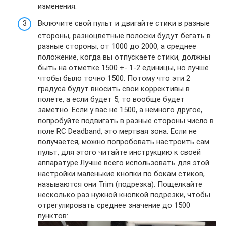
изменения.
Включите свой пульт и двигайте стики в разные
стороны, разноцветные полоски будут бегать в
разные стороны, от 1000 до 2000, а среднее
положение, когда вы отпускаете стики, должны
быть на отметке 1500 +- 1-2 единицы, но лучше
чтобы было точно 1500. Потому что эти 2
градуса будут вносить свои коррективы в
полете, а если будет 5, то вообще будет
заметно. Если у вас не 1500, а немного другое,
попробуйте подвигать в разные стороны число в
поле RC Deadband, это мертвая зона. Если не
получается, можно попробовать настроить сам
пульт, для этого читайте инструкцию к своей
аппаратуре.Лучше всего использовать для этой
настройки маленькие кнопки по бокам стиков,
называются они Trim (подрезка). Пощелкайте
несколько раз нужной кнопкой подрезки, чтобы
отрегулировать среднее значение до 1500
пунктов: