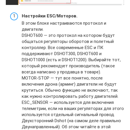
Настройки ESC/Моторов.
В этом блоке настраиваются протокол и
двигатели.
DSHOT600 — это протокол на котором будут
общаться регуляторы оборотов и полетный
контроллер. Все современные ESC и ПК
поддерживают DSHOT300, DSHOT600 и
DSHOT1000 (есть и DSHOT1200). Выбирайте тот,
который рекомендует производитель (такое
всегда написано у продавца в товаре).
MOTOR-STOP — тут все понятно, после
включения дрона (арминг) двигатели не будут
крутиться. Обычно функцию не включают, так
как нужно контролировать работу двигателей.
ESC_SENSOR — используется для включения
телеметрии, если на ваших регуляторах для этого
используется отдельный сигнальный провод.
Двухсторонний Dshot (на самом деле правильно
Двунаправленный). Об этом читайте в этой