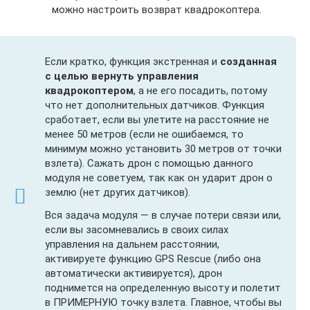
можно настроить возврат квадрокоптера.
Если кратко, функция экстренная и
созданная
с целью вернуть управления
квадрокоптером
, а не его посадить, потому
что нет дополнительных датчиков. Функция
сработает, если вы улетите на расстояние не
менее 50 метров (если не ошибаемся, то
минимум можно установить 30 метров от точки
взлета). Сажать дрон с помощью данного
модуля не советуем, так как он ударит дрон о
землю (нет других датчиков).
Вся задача модуля — в случае потери связи или,
если вы засомневались в своих силах
управления на дальнем расстоянии,
активируете функцию GPS Rescue (либо она
автоматически активируется), дрон
поднимется на определенную высоту и полетит
в ПРИМЕРНУЮ точку взлета. Главное, чтобы вы