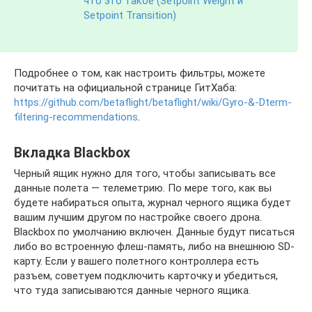
что это такое (Setpoint Weight и
Setpoint Transition)
Подробнее о том, как настроить фильтры, можете
почитать на официальной странице ГитХаба:
https://github.com/betaflight/betaflight/wiki/Gyro-&-Dterm-
filtering-recommendations
.
Вкладка Blackbox
Черный ящик нужно для того, чтобы записывать все
данные полета — телеметрию. По мере того, как вы
будете набираться опыта, журнал черного ящика будет
вашим лучшим другом по настройке своего дрона.
Blackbox по умолчанию включен. Данные будут писаться
либо во встроенную флеш-память, либо на внешнюю SD-
карту. Если у вашего полетного контроллера есть
разъем, советуем подключить карточку и убедиться,
что туда записываются данные черного ящика.