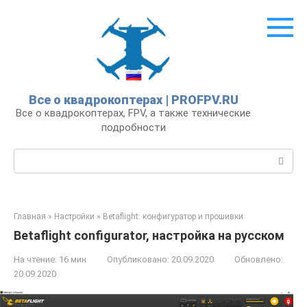
Перейти
к
контенту
Все о квадрокоптерах | PROFPV.RU
Все о квадрокоптерах, FPV, а также технические
подробности
Поиск:
Главная
»
Настройки
»
Betaflight: конфигуратор и прошивки
Betaflight configurator, настройка на русском
На чтение:
16 мин
Опубликовано:
20.09.2020
Обновлено:
20.09.2020