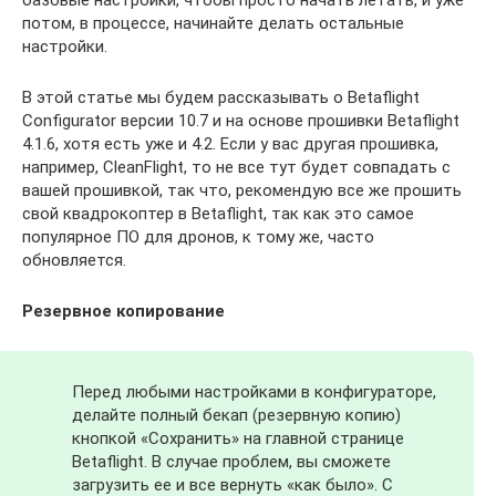
базовые настройки, чтобы просто начать летать, и уже
потом, в процессе, начинайте делать остальные
настройки.
В этой статье мы будем рассказывать о Betaflight
Configurator версии 10.7 и на основе прошивки Betaflight
4.1.6, хотя есть уже и 4.2. Если у вас другая прошивка,
например, CleanFlight, то не все тут будет совпадать с
вашей прошивкой, так что, рекомендую все же прошить
свой квадрокоптер в Betaflight, так как это самое
популярное ПО для дронов, к тому же, часто
обновляется.
Резервное копирование
Перед любыми настройками в конфигураторе,
делайте полный бекап (резервную копию)
кнопкой «Сохранить» на главной странице
Betaflight. В случае проблем, вы сможете
загрузить ее и все вернуть «как было». С