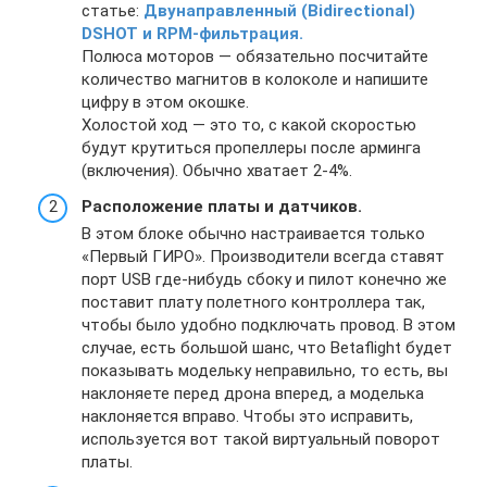
статье:
Двунаправленный (Bidirectional)
DSHOT и RPM-фильтрация.
Полюса моторов — обязательно посчитайте
количество магнитов в колоколе и напишите
цифру в этом окошке.
Холостой ход — это то, с какой скоростью
будут крутиться пропеллеры после арминга
(включения). Обычно хватает 2-4%.
Расположение платы и датчиков.
В этом блоке обычно настраивается только
«Первый ГИРО». Производители всегда ставят
порт USB где-нибудь сбоку и пилот конечно же
поставит плату полетного контроллера так,
чтобы было удобно подключать провод. В этом
случае, есть большой шанс, что Betaflight будет
показывать модельку неправильно, то есть, вы
наклоняете перед дрона вперед, а моделька
наклоняется вправо. Чтобы это исправить,
используется вот такой виртуальный поворот
платы.