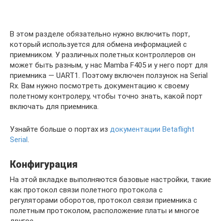
В этом разделе обязательно нужно включить порт,
который используется для обмена информацией с
приемником. У различных полетных контроллеров он
может быть разным, у нас Mamba F405 и у него порт для
приемника — UART1. Поэтому включен ползунок на Serial
Rx. Вам нужно посмотреть документацию к своему
полетному контролеру, чтобы точно знать, какой порт
включать для приемника.
Узнайте больше о портах из
документации Betaflight
Serial
.
Конфигурация
На этой вкладке выполняются базовые настройки, такие
как протокол связи полетного протокола с
регуляторами оборотов, протокол связи приемника с
полетным протоколом, расположение платы и многое