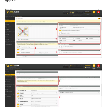
другое.