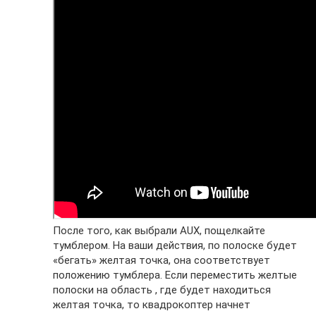
После того, как выбрали AUX, пощелкайте
тумблером. На ваши действия, по полоске будет
«бегать» желтая точка, она соответствует
положению тумблера. Если переместить желтые
полоски на область , где будет находиться
желтая точка, то квадрокоптер начнет