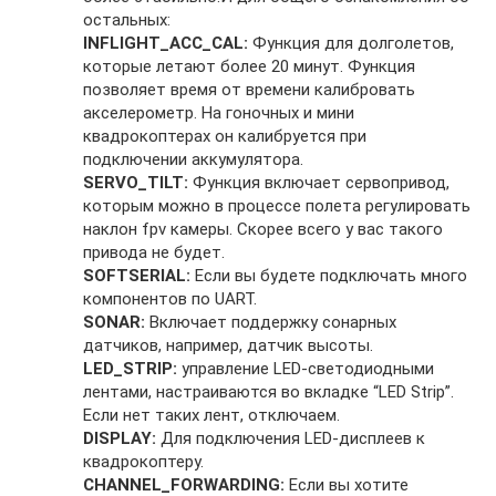
остальных:
INFLIGHT_ACC_CAL:
Функция для долголетов,
которые летают более 20 минут. Функция
позволяет время от времени калибровать
акселерометр. На гоночных и мини
квадрокоптерах он калибруется при
подключении аккумулятора.
SERVO_TILT:
Функция включает сервопривод,
которым можно в процессе полета регулировать
наклон fpv камеры. Скорее всего у вас такого
привода не будет.
SOFTSERIAL:
Если вы будете подключать много
компонентов по UART.
SONAR:
Включает поддержку сонарных
датчиков, например, датчик высоты.
LED_STRIP:
управление LED-светодиодными
лентами, настраиваются во вкладке “LED Strip”.
Если нет таких лент, отключаем.
DISPLAY:
Для подключения LED-дисплеев к
квадрокоптеру.
CHANNEL_FORWARDING:
Если вы хотите