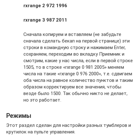
rxrange 2 972 1996
rxrange 3 987 2011
Сначала копируем и вставляем (не забудьте
сначала сделать бекап на первой странице) эти
строки в командную строку и нажимаем Enter,
сохраняем, переходим во вкладку Приемник и
смотрим, какие у нас числа, если в первой строке
1505, то в строке «rxrange 0 981 2005» меняем
числа на такие «rxrange 0 976 2000», т.е. сдвигаем
оба числа на равное количество пунктов и таким
образом корректируем все значения, чтобы
везде было 1500. Так обычно никто не делает,
но это работает.
Режимы
Этот раздел сделан для настройки разных тумблеров и
крутилок на пульте управления.